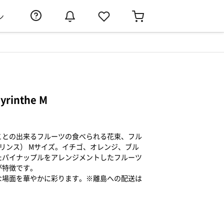
ン
inthe M
ことの出来るフルーツの食べられる花束、フル
e（ラビリンス） Mサイズ。イチゴ、オレンジ、ブル
たパイナップルをアレンジメントしたフルーツ
が特徴です。
な場面を華やかに彩ります。※離島への配送は