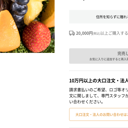
住所を知らずに贈れ
20,000円
以上ご購入す
(税込)
完売
お気に入りに追加すると再入
10万円以上の大口注文・法
請求書払いのご希望、ロゴ等オリ
文に関しまして、専門スタッフ
い合わせください。
大口注文・法人のお問い合わせは