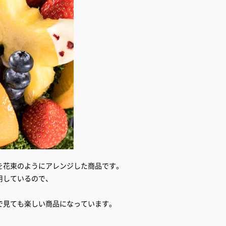
を花束のようにアレンジした商品です。
用しているので、
で見ても楽しい商品になっています。