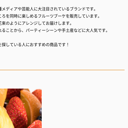
種メディアや芸能人に大注目されているブランドです。
ころを同時に楽しめるフルーツブーケを販売しています。
花束のようにアレンジしてお届けします。
れることから、パーティーシーンや手土産などに大人気です。
を探している人におすすめの商品です！