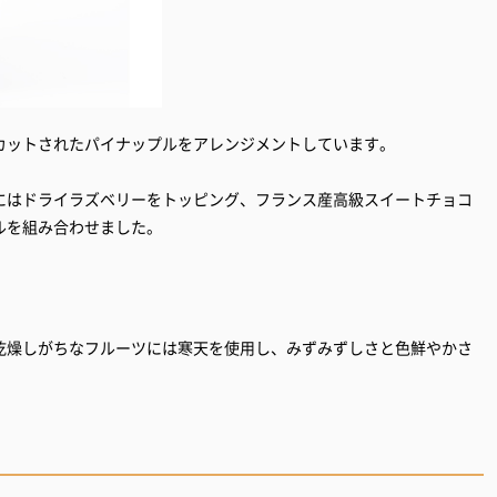
カットされたパイナップルをアレンジメントしています。
にはドライラズベリーをトッピング、フランス産高級スイートチョコ
ルを組み合わせました。
乾燥しがちなフルーツには寒天を使用し、みずみずしさと色鮮やかさ