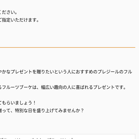
。
ください。
ご指定いただけます。
やかなプレゼントを贈りたいという人におすすめのプレジールのフル
るフルーツブーケは、幅広い趣向の人に喜ばれるプレゼントです。
てもらいましょう！
贈って、特別な日を盛り上げてみませんか？