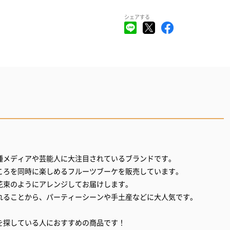
シェアする
種メディアや芸能人に大注目されているブランドです。
ころを同時に楽しめるフルーツブーケを販売しています。
花束のようにアレンジしてお届けします。
れることから、パーティーシーンや手土産などに大人気です。
を探している人におすすめの商品です！