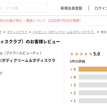
新規会員登録
ログイ
のお届け停止・遅延について（2026年7月29日更新）
>
>
>
ア
ボディスクラブ
バスセット（ボディクリーム＆ボディスクラブ）
カス
ィスクラブ）のお客様レビュー
eauty（ブドワールビューティ ）
5.0
（ボディクリーム＆ボディスクラ
5件の評価
★
5
ブ
★
4
★
3
★
2
★
1