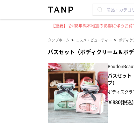
【重要】令和8年熊本地震の影響に伴うお荷物
>
>
タンプホーム
コスメ・ビューティー
ボディケ
バスセット（ボディクリーム＆ボデ
BoudoirB
バスセット
ブ）
ボディスクラ
￥880(税込)