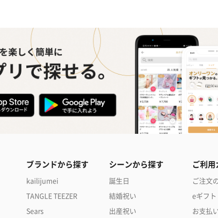
ブランドから探す
シーンから探す
ご利用
kailijumei
誕生日
ご注文
TANGLE TEEZER
結婚祝い
eギフト
Sears
出産祝い
お支払