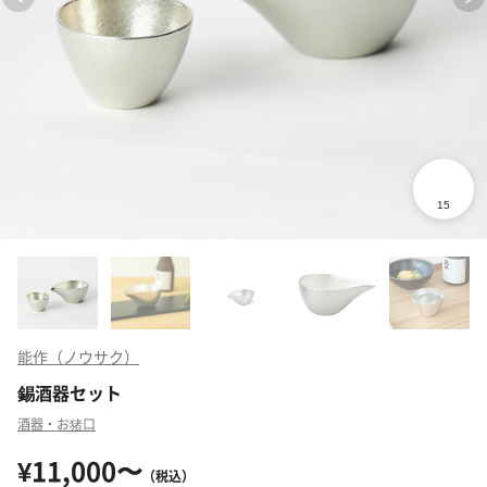
能作（ノウサク）
錫酒器セット
酒器・お猪口
¥11,000〜
（税込）