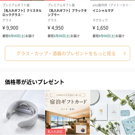
アールグレイ（HAPPY
アールグレイティー
フルーツティー
グラス・カップ・酒器のプレゼントをもっと見る
BIRTHDAY TO YOU）
（660円）
円）
（660円）
価格帯が近いプレゼント
スイーツ
スイーツを同梱してお届けいたします。ギフトへの＋αにおすすめ
です。