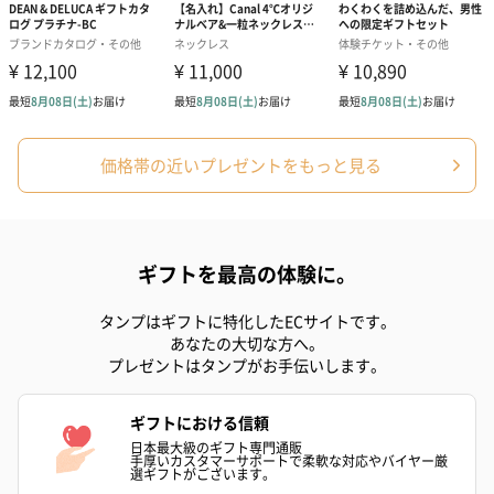
ハンドタオル・ハンカチ
ハンドタオル・ハンカチを同梱してお届けいたします。ギフトへ
の＋αにおすすめです。
価格帯の近いプレゼントをもっと見る
ギフトを最高の体験に。
タンプはギフトに特化したECサイトです。
あなたの大切な方へ。
花束ハンドタオル（ピ
花束ハンドタオル（ブ
花束ハンドタ
プレゼントはタンプがお手伝いします。
ンク）（1,760円）
ルー）（1,760円）
ワイト）（1,7
ギフトにおける信頼
日本最大級のギフト専門通販
手厚いカスタマーサポートで柔軟な対応やバイヤー厳
選ギフトがございます。