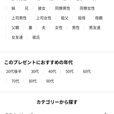
妹
兄
彼女
同僚男性
同僚女性
上司男性
上司女性
祖父
祖母
母親
父親
妻
夫
女性
男性
男友達
女友達
彼氏
このプレゼントにおすすめの年代
20代後半
30代
40代
50代
60代
70代
80代
90代
カテゴリーから探す