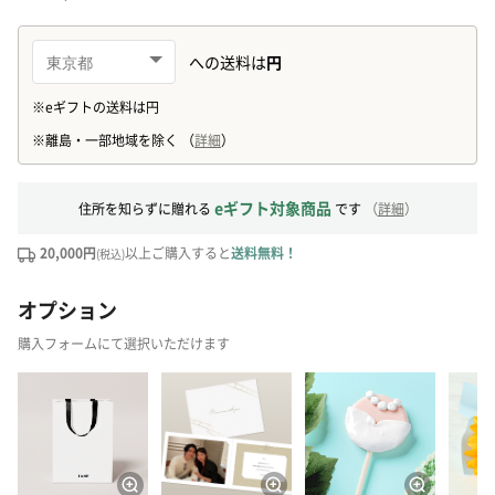
eギフト対象商品
住所を知らずに贈れる
です
（
詳細
）
20,000円
以上ご購入すると
送料無料！
(税込)
オプション
購入フォームにて選択いただけます