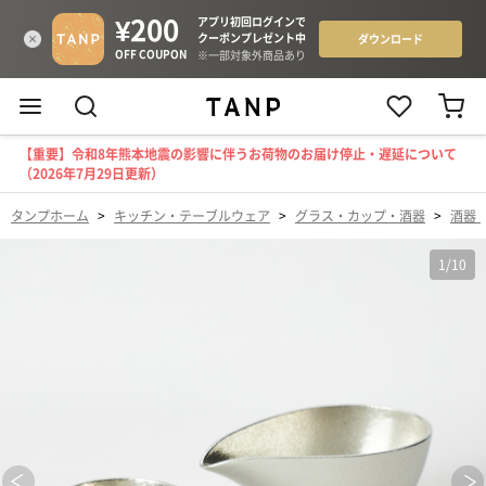
【重要】令和8年熊本地震の影響に伴うお荷物のお届け停止・遅延について
（2026年7月29日更新）
タンプホーム
>
キッチン・テーブルウェア
>
グラス・カップ・酒器
>
酒器
1
/
10