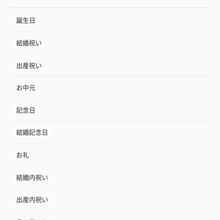
誕生日
結婚祝い
出産祝い
お中元
記念日
結婚記念日
お礼
結婚内祝い
出産内祝い