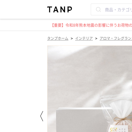
【重要】令和8年熊本地震の影響に伴うお荷物のお
>
>
タンプホーム
インテリア
アロマ・フレグラン