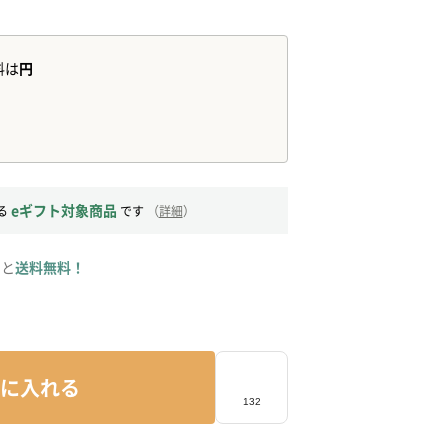
eギフト対象商品
る
です
（
詳細
）
ると
送料無料！
に入れる