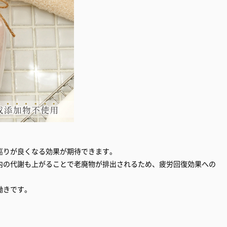
巡りが良くなる効果が期待できます。
内の代謝も上がることで老廃物が排出されるため、疲労回復効果への
。
働きです。