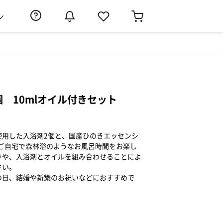
ン
 10mlオイル付きセット
使用した入浴剤2個と、国産ひのきエッセンシ
。ご自宅で森林浴のようなお風呂時間をお楽し
りや、入浴剤とオイルを組み合わせることによ
さい。
の日、結婚や新築のお祝いなどにおすすめで