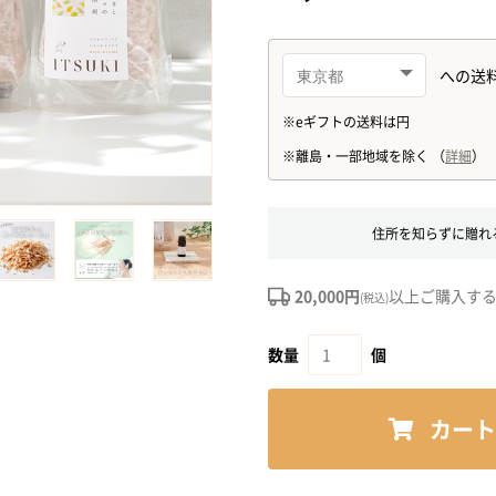
住所を知らずに贈れ
20,000円
以上ご購入す
(税込)
数量
個
カート