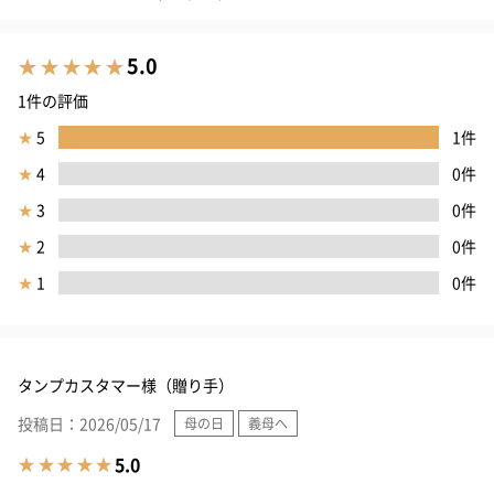
5.0
1件の評価
★
5
1件
★
4
0件
★
3
0件
★
2
0件
★
1
0件