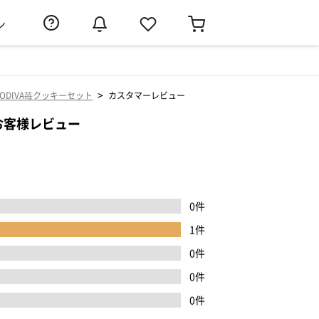
ン
>
DIVA苺クッキーセット
カスタマーレビュー
お客様レビュー
0件
1件
0件
0件
0件