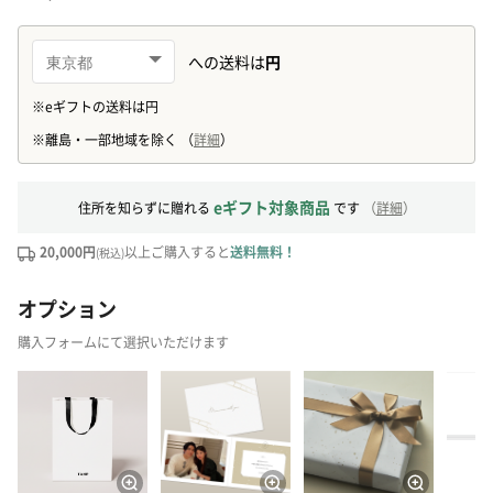
eギフト対象商品
住所を知らずに贈れる
です
（
詳細
）
20,000円
以上ご購入すると
送料無料！
(税込)
オプション
購入フォームにて選択いただけます