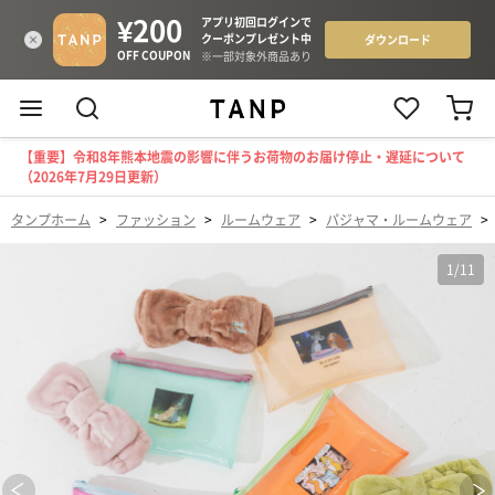
【重要】令和8年熊本地震の影響に伴うお荷物のお届け停止・遅延について
（2026年7月29日更新）
タンプホーム
>
ファッション
>
ルームウェア
>
パジャマ・ルームウェア
>
1
/
11