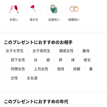
お祝い
母の日
出産祝い
結婚祝い
このプレゼントにおすすめのお相手
女子大学生
女子高校生
親戚女性
義母
部下女性
姪
娘
姉
妹
彼女
同僚女性
上司女性
祖母
母親
妻
女性
女友達
このプレゼントにおすすめの年代