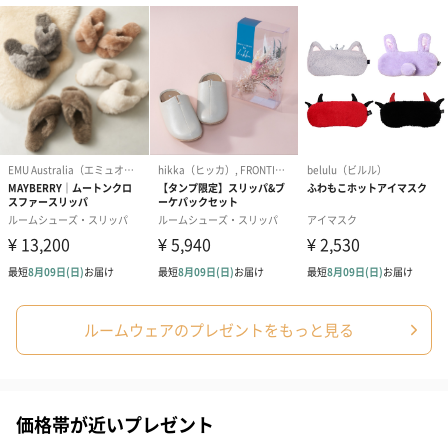
アールグレイ（HAPPY
アールグレイティー
フルーツティー
BIRTHDAY TO YOU）
（660円）
円）
（660円）
ルームウェアのプレゼントをもっと見る
スイーツ
スイーツを同梱してお届けいたします。ギフトへの＋αにおすすめ
です。
価格帯が近いプレゼント