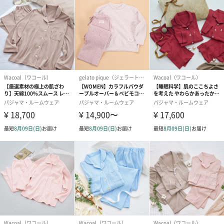
紙袋
お渡し用の紙袋です。
商品に合わせたサイズをお届けします。
あり（280円）
メッセージカード（通常・写真・グリーティング）
誕生日や結婚祝い・出産祝いなど、様々なシーンのメッセージカ
ードを同梱します。
メッセージカードや封筒のデザインは一部変更する場合がありま