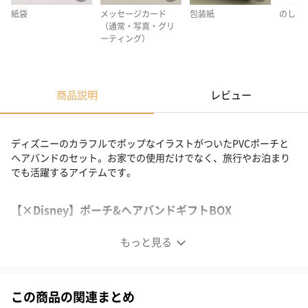
紙袋
メッセージカード
包装紙
のし
（通常・写真・グリ
ーティング）
商品説明
レビュー
ディズニーのカラフルでポップなイラストがついたPVCポーチと
ヘアバンドのセット。お家での使用だけでなく、旅行やお泊まり
でも活躍するアイテムです。
【×Disney】ポーチ&ヘアバンドギフトBOX
お家時間が楽しくなるシリーズ
もっと見る
この商品の関連まとめ