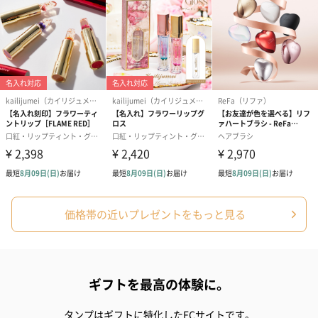
ハンドタオル・ハンカチ
ハンドタオル・ハンカチを同梱してお届けいたします。ギフトへ
の＋αにおすすめです。
価格帯の近いプレゼントをもっと見る
花束ハンドタオル（ピ
花束ハンドタオル（ブ
花束ハンドタ
ンク）（1,760円）
ルー）（1,760円）
ワイト）（1,7
ギフトを最高の体験に。
タンプはギフトに特化したECサイトです。