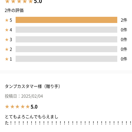
5.0
2件の評価
★
5
2件
★
4
0件
★
3
0件
★
2
0件
★
1
0件