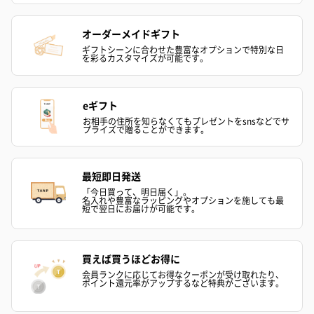
オーダーメイドギフト
ギフトシーンに合わせた豊富なオプションで特別な日
を彩るカスタマイズが可能です。
eギフト
お相手の住所を知らなくてもプレゼントをsnsなどでサ
プライズで贈ることができます。
最短即日発送
「今日買って、明日届く」。
名入れや豊富なラッピングやオプションを施しても最
短で翌日にお届けが可能です。
買えば買うほどお得に
会員ランクに応じてお得なクーポンが受け取れたり、
ポイント還元率がアップするなど特典がございます。