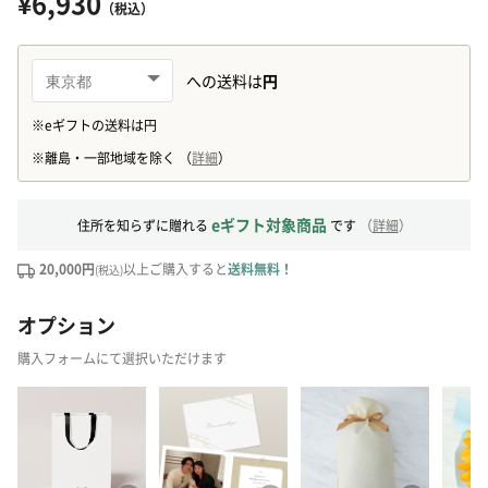
¥6,930
（税込）
eギフト対象商品
住所を知らずに贈れる
です
（
詳細
）
20,000円
以上ご購入すると
送料無料！
(税込)
オプション
購入フォームにて選択いただけます