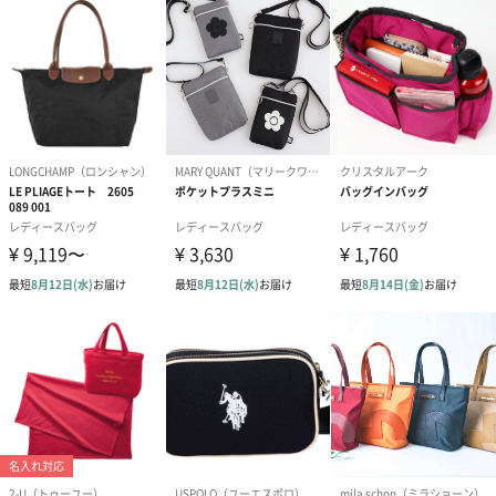
ラッピング
ギフトラッピングを施してお届けします。
リボン付きバッグ（クリーム）
リボン付きバッグ（グレー）
XL（350円）
XL（350円）
生花
生花のブーケを同梱します。
※9-15時にご注文いただく場合、最短のお届け可能日が通常より
も1日遅くなります。