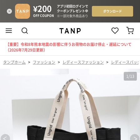
【重要】令和8年熊本地震の影響に伴うお荷物のお届け停止・遅延について
（2026年7月29日更新）
タンプホーム
>
ファッション
>
レディースファッション
>
レディースバッ
1
/
13