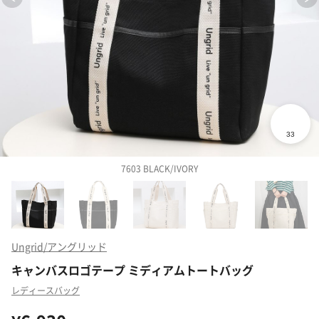
7603 BLACK/IVORY
Ungrid/アングリッド
キャンバスロゴテープ ミディアムトートバッグ
レディースバッグ