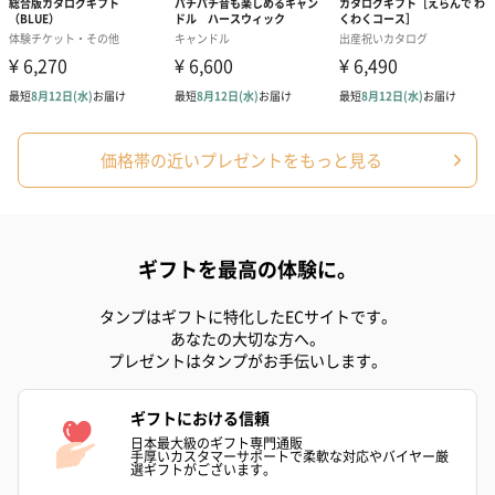
のオイル漬（981円）
のオイル漬（塩麹&レモ
円）
ン）（981円）
価格帯の近いプレゼントをもっと見る
ギフトを最高の体験に。
タンプはギフトに特化したECサイトです。
あなたの大切な方へ。
プレゼントはタンプがお手伝いします。
ギフトにおける信頼
日本最大級のギフト専門通販
手厚いカスタマーサポートで柔軟な対応やバイヤー厳
選ギフトがございます。