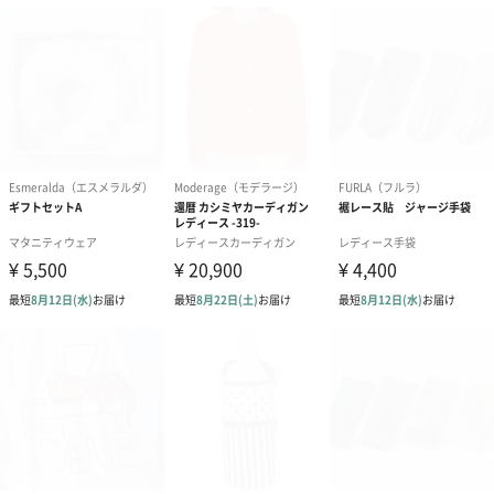
リラックスグッズ
リラックスグッズを同梱してお届けします。
かき氷入浴剤4点セット
かき氷入浴剤4点セット
バスフラワー
（ブルー）（748円）
（イエロー）（748円）
【Thank you】
円）
ハンドタオル・ハンカチ