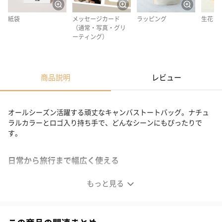
紙袋
メッセージカード
ラッピング
生花
（通常・写真・グリ
ーティング）
商品説明
レビュー
オールシーズン活躍する頑丈なキャンバストートバッグ。ナチュ
ラルカラーとロゴ入り持ち手で、どんなシーンにもぴったりで
す。
日常から旅行まで幅広く使える
もっと見る
ム、買い物、一泊旅行など、日々のあらゆるシーンで活躍する大
容量トートバッグ。A4サイズも楽々収納でき、デイリー使いに最
適です。