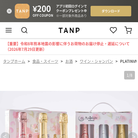
【重要】令和8年熊本地震の影響に伴うお荷物のお届け停止・遅延について
（2026年7月29日更新）
タンプホーム
>
食品・スイーツ
>
お酒
>
ワイン・シャンパン
>
PLATIN
1
/
8