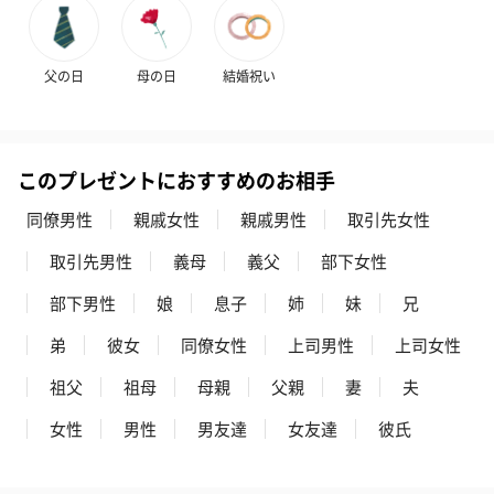
父の日
母の日
結婚祝い
このプレゼントにおすすめのお相手
同僚男性
親戚女性
親戚男性
取引先女性
取引先男性
義母
義父
部下女性
部下男性
娘
息子
姉
妹
兄
弟
彼女
同僚女性
上司男性
上司女性
祖父
祖母
母親
父親
妻
夫
女性
男性
男友達
女友達
彼氏