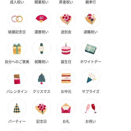
成人祝い
開業祝い
昇進祝い
親孝行
結婚記念日
還暦祝い
送別会
退職祝い
自分へのご褒美
就職祝い
誕生日
ホワイトデー
バレンタイン
クリスマス
お中元
サプライズ
パーティー
記念日
お礼
お祝い