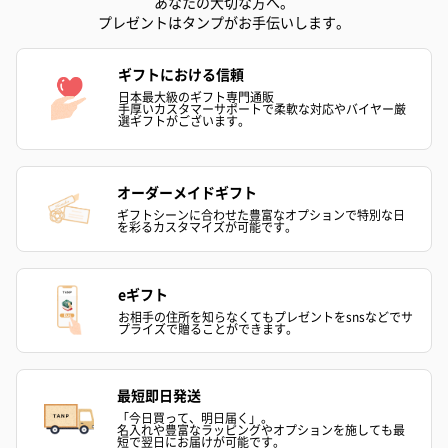
あなたの大切な方へ。
プレゼントはタンプがお手伝いします。
ギフトにおける信頼
日本最大級のギフト専門通販
手厚いカスタマーサポートで柔軟な対応やバイヤー厳
選ギフトがございます。
オーダーメイドギフト
ギフトシーンに合わせた豊富なオプションで特別な日
を彩るカスタマイズが可能です。
eギフト
お相手の住所を知らなくてもプレゼントをsnsなどでサ
プライズで贈ることができます。
最短即日発送
「今日買って、明日届く」。
名入れや豊富なラッピングやオプションを施しても最
短で翌日にお届けが可能です。