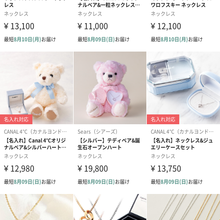
あり（280円）
メッセージカード（通常・写真・グリーティング）
誕生日や結婚祝い・出産祝いなど、様々なシーンのメッセージカ
ードを同梱します。
メッセージカードや封筒のデザインは一部変更する場合がありま
す。