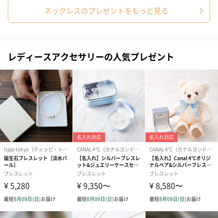
ネックレスのプレゼントをもっと見る
ぬいぐるみ
愛らしいぬいぐるみを同梱してお届けします。
誕生日・記念日・出産祝いなどのシーンにおすすめです。
レディースアクセサリーの人気プレゼント
フラワーテディベア
テディベア（バニラ）
テディベア（
（2,390円）
（1,760円）
ル）（1,760円
紅茶・コーヒー・スイーツ
紅茶・コーヒー・スイーツを同梱してお届けいたします。ギフト