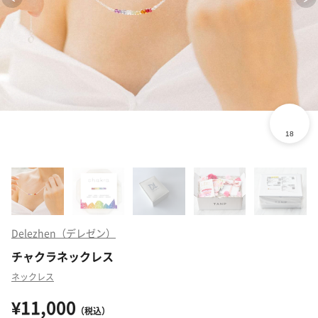
Delezhen（デレゼン）
チャクラネックレス
ネックレス
¥11,000
（税込）