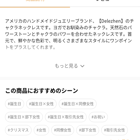
アメリカのハンドメイドジュエリーブランド、【Delezhen】のチ
ャクラネックレスです。ヨガでお馴染みのチャクラ。天然石のパ
ワーストーンとチャクラのパワーを合わせたネックレスです。首
元で、鮮やかな色彩で、明るくさまざまなスタイルにワンポイン
トをプラスしてくれます。
DelezhenのBOXについて
もっと見る
この商品におすすめのシーン
#誕生日
#誕生日×女性
#誕生日×同僚女性
#誕生日×部下女性
#誕生日×取引先女性
#お祝い
#クリスマス
#女性
#同僚女性
#部下女性
#取引先女性