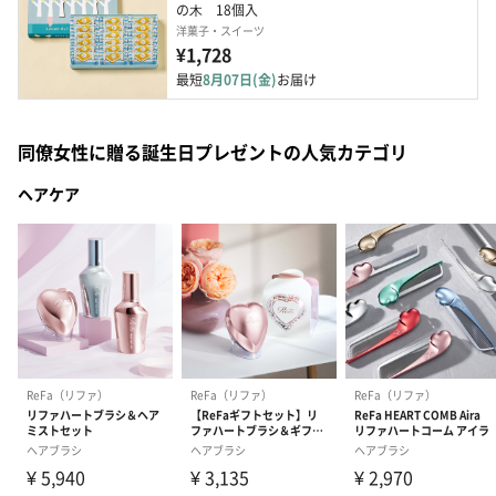
の⽊　18個入
洋菓子・スイーツ
¥1,728
最短
8月07日(金)
お届け
同僚女性に贈る誕生日プレゼントの人気カテゴリ
ヘアケア