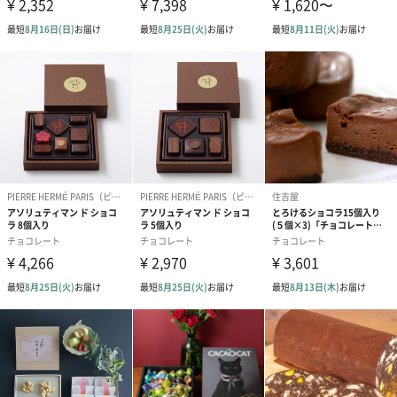
あり（280円）
メッセージカード（通常・写真・グリーティング）
誕生日や結婚祝い・出産祝いなど、様々なシーンのメッセージカ
ードを同梱します。
メッセージカードや封筒のデザインは一部変更する場合がありま
す。