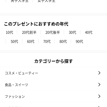
男子大学生
女子大学生
のオイル漬（981円）
のオイル漬（塩麹&レモ
円）
ン）（981円）
このプレゼントにおすすめの年代
10代
20代前半
20代後半
30代
40代
50代
60代
70代
80代
90代
カテゴリーから探す
コスメ・ビューティー
食品・スイーツ
ファッション