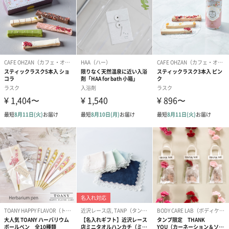
プリザーブドフラワー
プリザーブドフラワー
アミュレット 
ブーケ（ピンク）
ブーケ（ブルー）
ク）（1,500円
（2,580円）
（2,580円）
紅茶・コーヒー・スイーツ
紅茶・コーヒー・スイーツを同梱してお届けいたします。ギフト
への＋αにおすすめです。