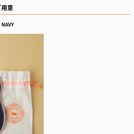
ご用意
NAVY