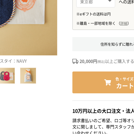
住所を知らずに贈れ
 スタイ：NAVY
20,000円
以上ご購入す
(税込)
色・サイズ
カート
10万円以上の大口注文・法
請求書払いのご希望、ロゴ等オリ
文に関しまして、専門スタッフ
い合わせください。