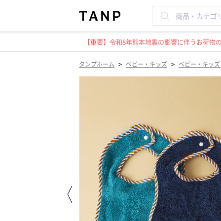
【重要】令和8年熊本地震の影響に伴うお荷物のお
>
>
タンプホーム
ベビー・キッズ
ベビー・キッズ