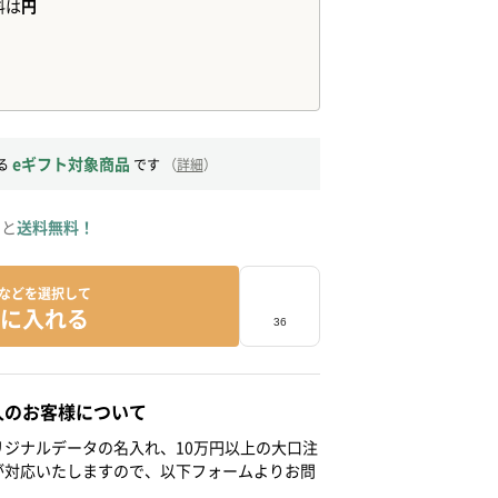
eギフト対象商品
る
です
（
詳細
）
ると
送料無料！
などを選択して
に入れる
人のお客様について
ジナルデータの名入れ、10万円以上の大口注
が対応いたしますので、以下フォームよりお問