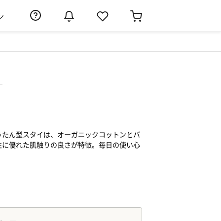
ン
）
うたん型スタイは、オーガニックコットンとバ
性に優れた肌触りの良さが特徴。毎日の使い心