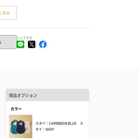
こちら
シェアする
る
商品オプション
カラー
スタイ：CARIBBEAN BLUE ス
タイ：NAVY