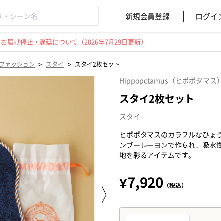
新規会員登録
ログイ
届け停止・遅延について（2026年7月29日更新）
>
>
ファッション
スタイ
スタイ2枚セット
Hippopotamus（ヒポポタマス
スタイ2枚セット
スタイ
ヒポポタマスのカラフルなひょ
ンブーレーヨンで作られ、吸水
地を彩るアイテムです。
¥7,920
（税込）