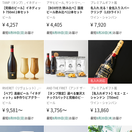
商品オプション情報
紙袋
あり（220円）
メッセージカード