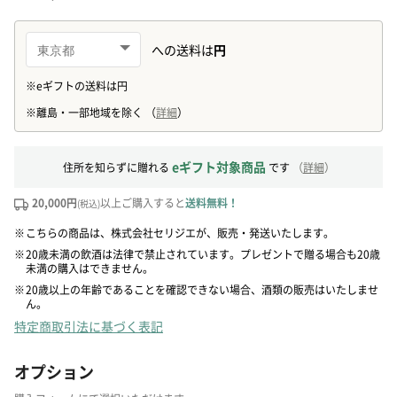
eギフト対象商品
住所を知らずに贈れる
です
（
詳細
）
20,000円
以上ご購入すると
送料無料！
(税込)
※
こちらの商品は、株式会社セリジエが、販売・発送いたします。
※
20歳未満の飲酒は法律で禁止されています。プレゼントで贈る場合も20歳
未満の購入はできません。
※
20歳以上の年齢であることを確認できない場合、酒類の販売はいたしませ
ん。
特定商取引法に基づく表記
オプション