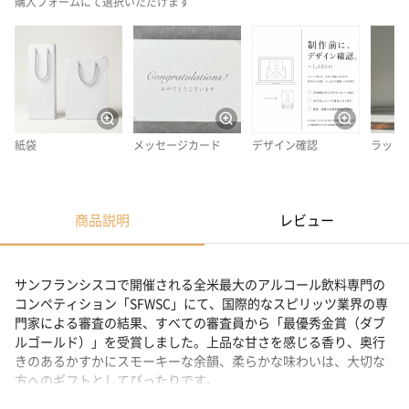
購入フォームにて選択いただけます
紙袋
メッセージカード
デザイン確認
ラッピ
商品説明
レビュー
サンフランシスコで開催される全米最大のアルコール飲料専門の
コンペティション「SFWSC」にて、国際的なスピリッツ業界の専
門家による審査の結果、すべての審査員から「最優秀金賞（ダブ
ルゴールド）」を受賞しました。上品な甘さを感じる香り、奥行
きのあるかすかにスモーキーな余韻、柔らかな味わいは、大切な
方へのギフトとしてぴったりです。
※20歳未満の方への酒類の販売はいたしません。