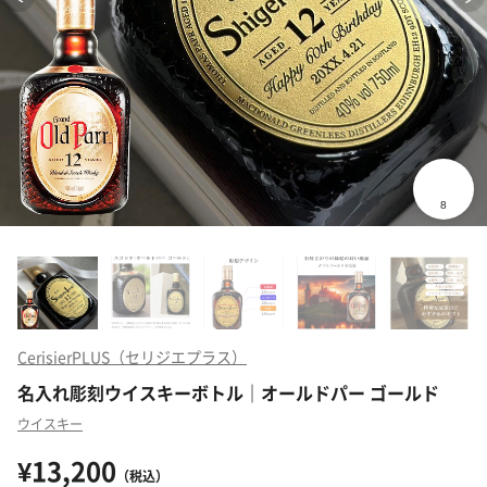
CerisierPLUS（セリジエプラス）
名入れ彫刻ウイスキーボトル｜オールドパー ゴールド
ウイスキー
¥13,200
（税込）