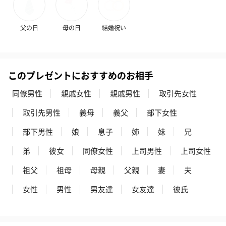
父の日
母の日
結婚祝い
このプレゼントにおすすめのお相手
同僚男性
親戚女性
親戚男性
取引先女性
取引先男性
義母
義父
部下女性
部下男性
娘
息子
姉
妹
兄
弟
彼女
同僚女性
上司男性
上司女性
祖父
祖母
母親
父親
妻
夫
女性
男性
男友達
女友達
彼氏