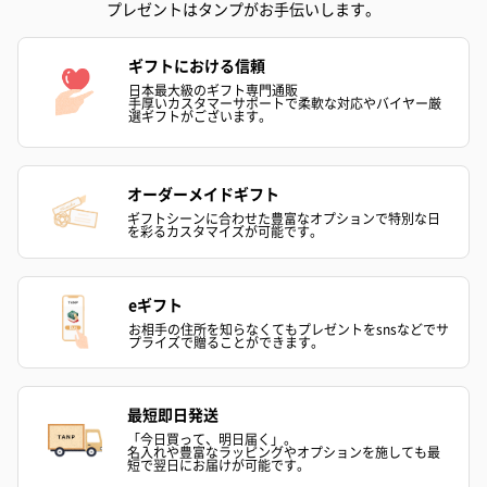
プレゼントはタンプがお手伝いします。
ギフトにおける信頼
日本最大級のギフト専門通販
手厚いカスタマーサポートで柔軟な対応やバイヤー厳
選ギフトがございます。
オーダーメイドギフト
ギフトシーンに合わせた豊富なオプションで特別な日
を彩るカスタマイズが可能です。
eギフト
お相手の住所を知らなくてもプレゼントをsnsなどでサ
プライズで贈ることができます。
最短即日発送
「今日買って、明日届く」。
名入れや豊富なラッピングやオプションを施しても最
短で翌日にお届けが可能です。