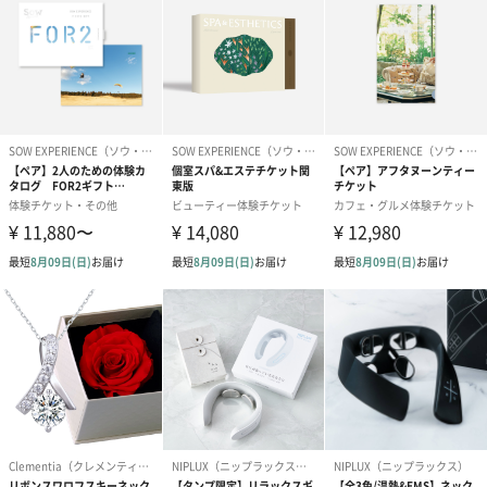
ラッピングサービス
【リボン】箱なしギフ
【専用ボックス】箱付
※ペア商品or
トラッピング（165円）
ギフトラッピング（880
購入のみ※【
円）
ボックス】箱
ラッピング（1,