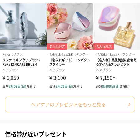
シーズンブーケ（ひま
ブーケ（ホワイトグリ
ブーケ（ピン
わり）（1,880円）
ーン）（1,650円）
（1,650円）
ドライフラワー・プリザーブドフラワー
自然のお花で作ったドライフラワー・プリザーブドフラワーを同
梱します。
ヘアケアのプレゼントをもっと見る
一部花材が写真と異なる場合がございます。予めご了承くださ
い。パッケージに入れてお届けします。
価格帯が近いプレゼント