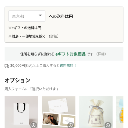
eギフト対象商品
住所を知らずに贈れる
です
（
詳細
）
20,000円
以上ご購入すると
送料無料！
(税込)
オプション
購入フォームにて選択いただけます