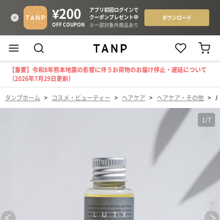
【重要】令和8年熊本地震の影響に伴うお荷物のお届け停止・遅延について
（2026年7月29日更新）
タンプホーム
>
コスメ・ビューティー
>
ヘアケア
>
ヘアケア・その他
>
ル
1
/
7