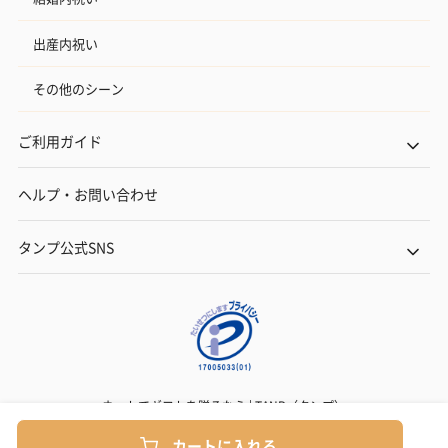
出産内祝い
その他のシーン
ご利用ガイド
ヘルプ・お問い合わせ
タンプ公式SNS
ネットでギフトを贈るなら | TANP（タンプ）
Copyright© TANP Inc.
カートに入れる