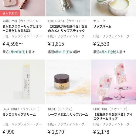
口紅やグロスとはまったく違う新感覚コスメ。毎日少し違った色
に染まる楽しさが人気です。
日本限定ハイエンドモデル
リップの中に入った金箔をイメージした高級感のあるゴールドケ
ース。上品で品格のある大人の女性にぴったりです。
また、日本限定ハイエンドモデルは厳選した高品質な天然成分を
そのまま配合しています。「かわいいだけ」ではなく、女性の敏
感な唇を守るやさしい成分にもこだわりました。