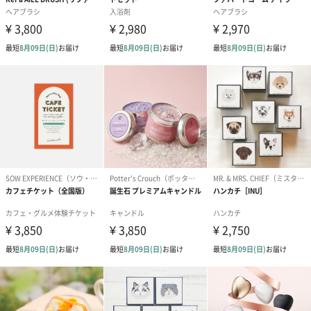
紙袋
お渡し用の紙袋です。
商品に合わせたサイズをお届けします。
あり（280円）
メッセージカード（通常・写真・グリーティング）
誕生日や結婚祝い・出産祝いなど、様々なシーンのメッセージカ
ードを同梱します。