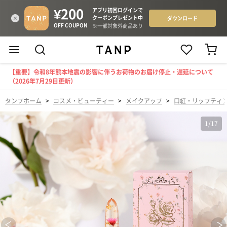
【重要】令和8年熊本地震の影響に伴うお荷物のお届け停止・遅延について
（2026年7月29日更新）
タンプホーム
>
コスメ・ビューティー
>
メイクアップ
>
口紅・リップティ
1
/
17