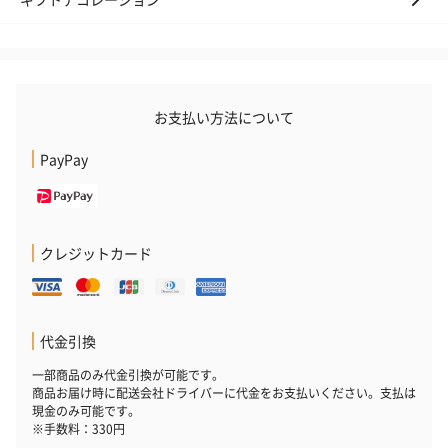
アールグレイ（HAPPY
アールグレイティー
フルーツティー
お支払い方法について
BIRTHDAY TO YOU）
（660円）
円）
（660円）
PayPay
クレジットカード
スイーツ
スイーツを同梱してお届けいたします。ギフトへの＋αにおすすめ
です。
代金引換
一部商品のみ代金引換が可能です。
商品お届け時に配送会社ドライバーに代金をお支払いください。支払は
現金のみ可能です。
※手数料：330円