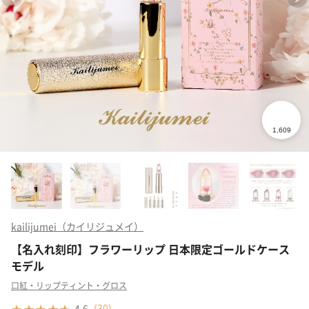
kailijumei（カイリジュメイ）
【名入れ刻印】フラワーリップ 日本限定ゴールドケース
モデル
口紅・リップティント・グロス
(
30
)
4.6