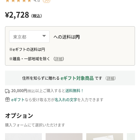
¥2,728
（税込）
eギフト対象商品
住所を知らずに贈れる
です
（
詳細
）
20,000円
以上ご購入すると
送料無料！
(税込)
eギフト
なら受け取る方が
名入れの文字
を入力できます
オプション
購入フォームにて選択いただけます