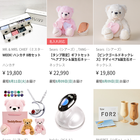
紅茶・コーヒー・スイーツを同梱してお届けいたします。ギフト
への＋αにおすすめです。
アールグレイ（HAPPY
アールグレイティー
フルーツティー
BIRTHDAY TO YOU）
（660円）
円）
（660円）
スイーツ
スイーツを同梱してお届けいたします。ギフトへの＋αにおすすめ
です。