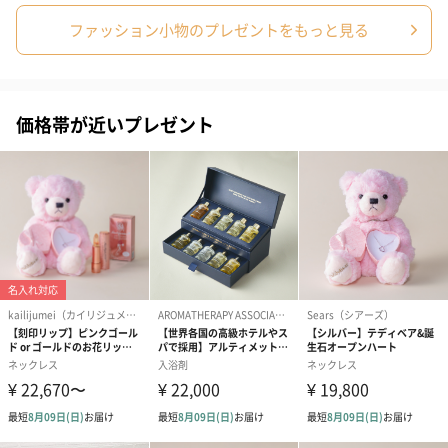
ファッション小物のプレゼントをもっと見る
ぬいぐるみ
愛らしいぬいぐるみを同梱してお届けします。
誕生日・記念日・出産祝いなどのシーンにおすすめです。
価格帯が近いプレゼント
フラワーテディベア
テディベア（バニラ）
テディベア（
（2,390円）
（1,760円）
ル）（1,760円
紅茶・コーヒー・スイーツ