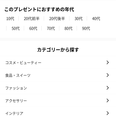
このプレゼントにおすすめの年代
10代
20代前半
20代後半
30代
40代
50代
60代
70代
80代
90代
いぶりがっことチーズ
ごろっとうまみ チーズ
しょっつるナッ
のオイル漬（981円）
のオイル漬（塩麹&レモ
円）
カテゴリーから探す
ン）（981円）
コスメ・ビューティー
食品・スイーツ
ファッション
アクセサリー
インテリア