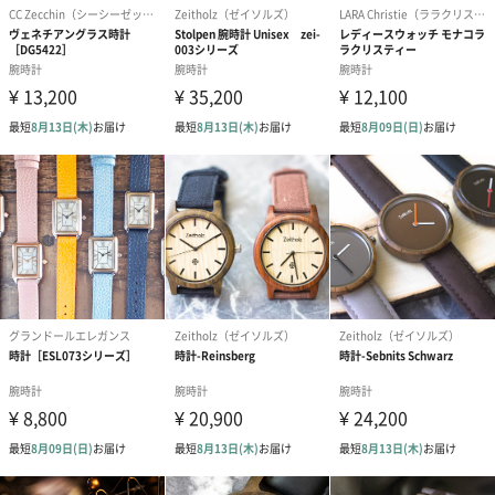
風防素材：ミネラルガラス
商品オプション情報
お届けボックスオプション
配送用のダンボールを装飾いたします。お相手のご住所に直接お
送りする際に人気のオプションです。お相手に直接手渡しする場
合は、紙袋との併用もおすすめです。
ダンボール装飾（ひま
ダンボール装飾（チュ
ダンボール装