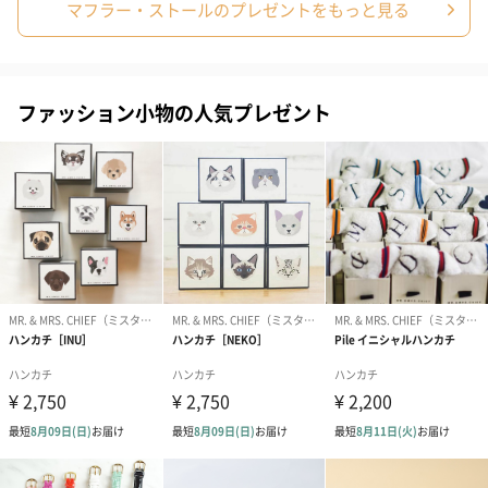
ホワイト
マフラー・ストールのプレゼントをもっと見る
ベージュ
ファッション小物の人気プレゼント
ブルー
ネイビー
ベビーピンク
レッド
チャコールグレー