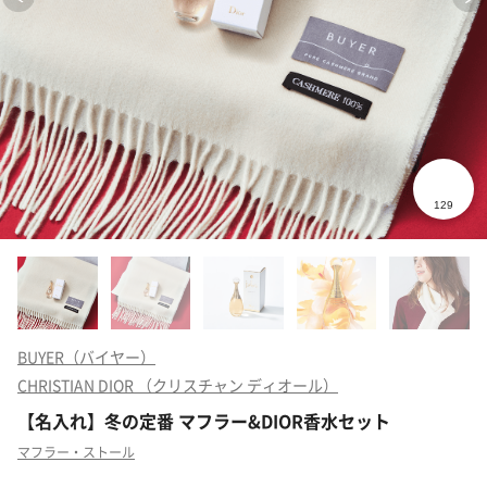
BUYER（バイヤー）
CHRISTIAN DIOR （クリスチャン ディオール）
【名入れ】冬の定番 マフラー&DIOR香水セット
マフラー・ストール