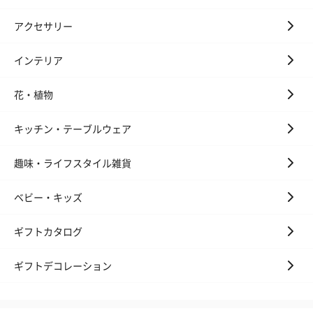
アクセサリー
インテリア
花・植物
あり（770円）
キッチン・テーブルウェア
趣味・ライフスタイル雑貨
マフラー専用BOX
ブラックのシンプルなBOXにリボンをおかけします。
ベビー・キッズ
マフラーを薄紙で丁寧に包んでお届けいたします。
ギフトカタログ
ギフトデコレーション