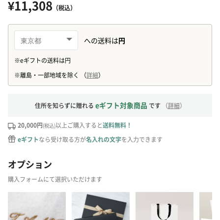
¥11,308
（税込）
eギフト対象商品
住所を知らずに贈れる
です
（
詳細
）
20,000円
以上ご購入すると
送料無料！
(税込)
eギフト
なら受け取る方が
名入れの文字
を入力できます
オプション
購入フォームにて選択いただけます