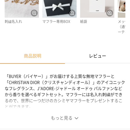
刺繍名入れ
マフラー専用BOX
紙袋
メッセ
（通常
ーティ
商品説明
レビュー
「BUYER（バイヤー）」がお届けする上質な無地マフラーと
「CHRISTIAN DIOR（クリスチャンディオール）」のアイコニック
なフレグランス、J'ADORE-ジャドール オードゥ パルファンなど
から香りを選べるギフトセット。マフラーには名入れ刺繍ができ
るので、世界に一つだけのカシミヤマフラーをプレゼントするこ
とができます。
もっと見る
選べる香水