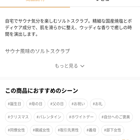
自宅でサウナ気分を楽しむソルトスクラブ。精細な国産焼塩とボ
ディケア成分で、肌を滑らかに整え、ウッディな香りで癒しの時
間を演出します。
サウナ風味のソルトスクラブ
もっと見る
この商品におすすめのシーン
#誕生日
#母の日
#父の日
#お祝い
#お礼
#クリスマス
#バレンタイン
#ホワイトデー
#自分へのご褒美
#同僚女性
#親戚女性
#取引先男性
#義母
#部下女性