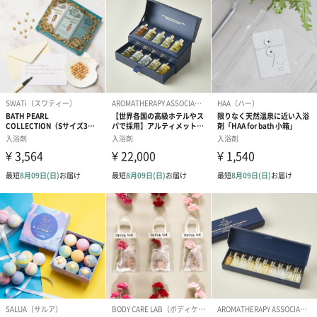
肌に優しい使い心地
身体に塗布しやすいようにソルトスクラブをペースト状に改良。
肌に密着してしっかり保湿。
使用方法
適量（約60g）を全身に塗布し、入浴してください。使用後は必ず
身体を十分に洗い流してください。
約8回分お使いいただけます。
2種類からお選びいただけます