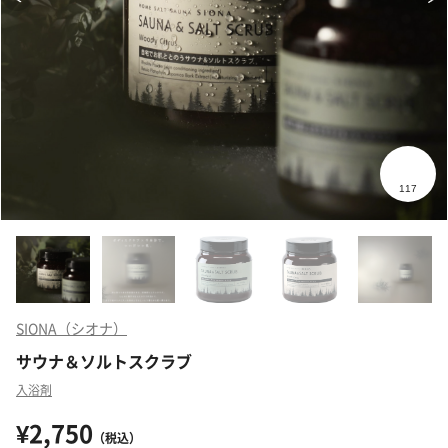
SIONA（シオナ）
サウナ＆ソルトスクラブ
入浴剤
¥2,750
（税込）