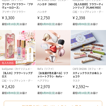
ギフトラッピングを施してお届けいたします。
コットン巾着 【誕生
コットン巾着 【誕生
コットン巾着 
日】（グレー）M（550
日】（スモーキーピン
とう】 M（55
円）
ク）M（550円）
生花
生花のブーケを同梱します。
※9-15時にご注文いただく場合、最短のお届け可能日が通常より
も1日遅くなります。