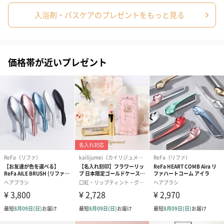
物
入浴剤・バスケアのプレゼントをもっと見る
商品オプション情報
価格帯が近いプレゼント
紙袋
お渡し用の紙袋です。
商品に合わせたサイズをお届けします。
あり（280円）