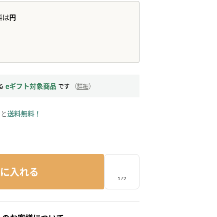
eギフト対象商品
る
です
（
詳細
）
ると
送料無料！
に入れる