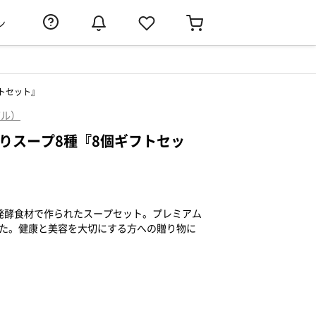
ン
トセット』
ゼル）
りスープ8種『8個ギフトセッ
発酵食材で作られたスープセット。プレミアム
した。健康と美容を大切にする方への贈り物に