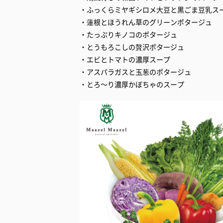
・ふっくらミヤギシロメ大豆と黒ごま豆乳ス
・蓮根とほうれん草のグリーンポタージュ
・たっぷりキノコのポタージュ
・とうもろこしの贅沢ポタージュ
・エビとトマトの濃厚スープ
・アスパラガスと玉葱のポタージュ
・とろ～り濃厚かぼちゃのスープ