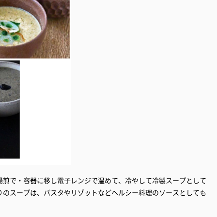
湯煎で・容器に移し電子レンジで温めて、冷やして冷製スープとして
りのスープは、パスタやリゾットなどヘルシー料理のソースとしても