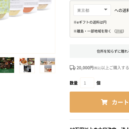
住所を知らずに贈れ
20,000円
以上ご購入す
(税込)
数量
個
カート