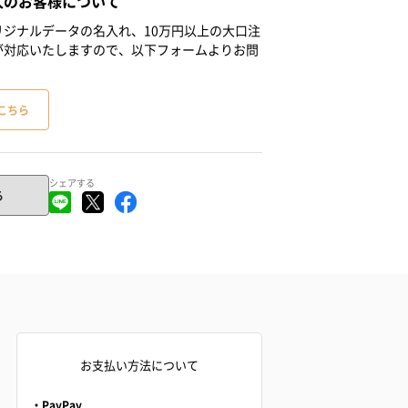
人のお客様について
ジナルデータの名入れ、10万円以上の大口注
が対応いたしますので、以下フォームよりお問
こちら
シェアする
る
お支払い方法について
・PayPay