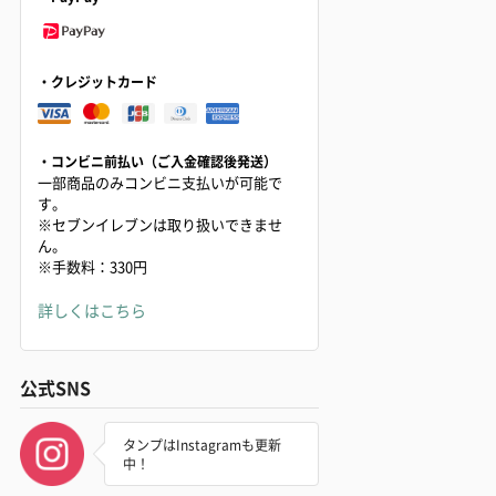
・クレジットカード
・コンビニ前払い（ご入金確認後発送）
一部商品のみコンビニ支払いが可能で
す。
※セブンイレブンは取り扱いできませ
ん。
※手数料：330円
詳しくはこちら
公式SNS
タンプはInstagramも更新
中！