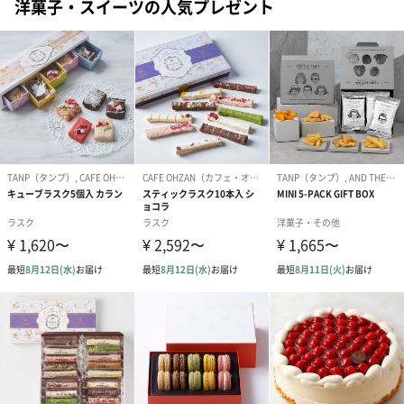
洋菓子・スイーツの人気プレゼント
商品オプション情報
紙袋
お渡し用の紙袋です。
商品に合わせたサイズをお届けします。
あり（280円）
メッセージカード（通常・写真・グリーティング）