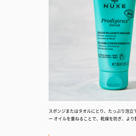
スポンジまたはタオルにとり、たっぷり泡立
ー オイルを重ねることで、乾燥を防ぎ、より