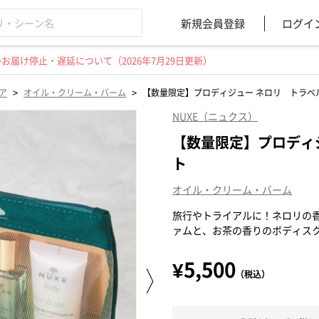
新規会員登録
ログイ
届け停止・遅延について（2026年7月29日更新）
>
>
ア
オイル・クリーム・バーム
【数量限定】プロディジュー ネロリ トラベ
NUXE（ニュクス）
【数量限定】プロディ
ト
オイル・クリーム・バーム
旅行やトライアルに！ネロリの
ァムと、お茶の香りのボディス
¥5,500
（税込）