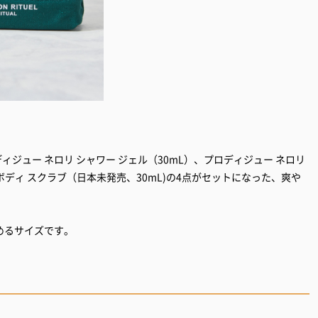
ディジュー ネロリ シャワー ジェル（30mL）、プロディジュー ネロリ
ボディ スクラブ（日本未発売、30mL)の4点がセットになった、爽や
めるサイズです。