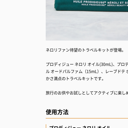
ネロリファン待望のトラベルキットが登場。
プロディジュー ネロリ オイル(30mL)、プロ
ル オードパルファム（15mL）、レーブドテ 
かさ満点のトラベルキットです。
旅行のお供やお試しとしてアクティブに楽し
使用方法
プロディジュー ネロリ オイル