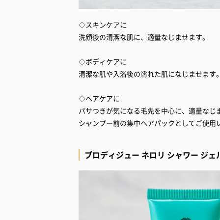
◇スキンケアに
洗顔後の清潔な肌に、適量なじませます。
◇ボディケアに
清潔な肌や入浴後の濡れた肌になじませます
◇ヘアケアに
パサつきが気になる毛先を中心に、適量なじ
シャンプー前の集中ヘアパックとしてご使用
プロディジュー ネロリ シャワー ジェ