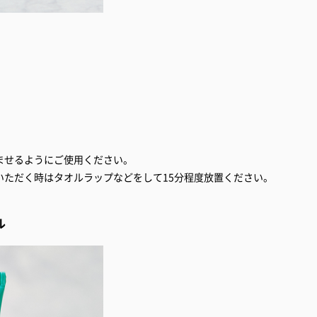
。
ませるようにご使用ください。
いただく時はタオルラップなどをして15分程度放置ください。
ル