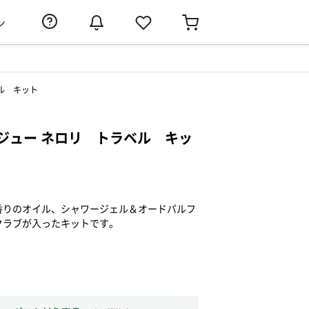
ン
ル キット
ジュー ネロリ トラベル キッ
香りのオイル、シャワージェル＆オードパルフ
クラブが入ったキットです。