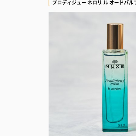
プロディジュー ネロリ ル オードパル