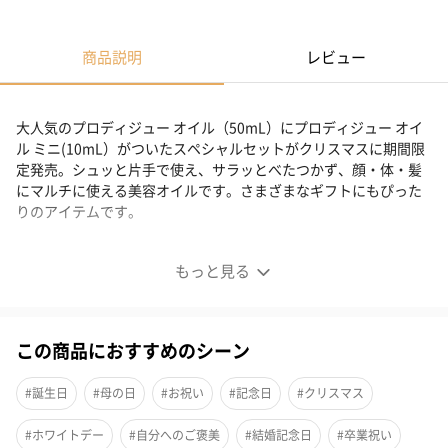
商品説明
レビュー
大人気のプロディジュー オイル（50mL）にプロディジュー オイ
ル ミニ(10mL）がついたスペシャルセットがクリスマスに期間限
定発売。シュッと片手で使え、サラッとべたつかず、顔・体・髪
にマルチに使える美容オイルです。さまざまなギフトにもぴった
りのアイテムです。
プロディジュー スペシャル コフレ
もっと見る
この商品におすすめのシーン
#誕生日
#母の日
#お祝い
#記念日
#クリスマス
#ホワイトデー
#自分へのご褒美
#結婚記念日
#卒業祝い