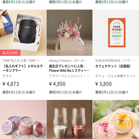
ラッピングを施してお届けいたします。
ゴールド（390円）
ピンク（390円）
グリーン（39
生花
生花のブーケを同梱します。
※9-15時にご注文いただく場合、最短のお届け可能日が通常より
も1日遅くなります。