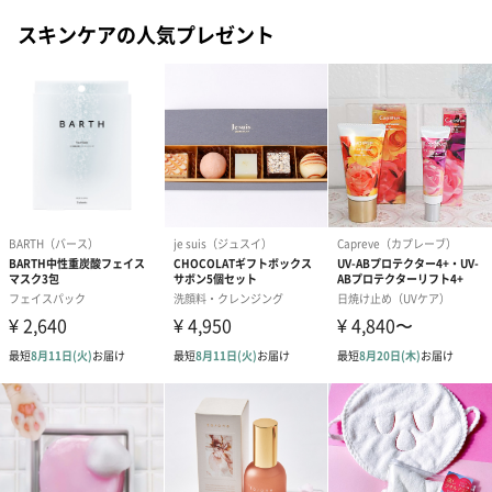
注意事項
「オイル」などの成分を含む商品は航空危険物に含ま
スキンケアの人気プレゼント
れるため航空機に搭載することができません。
そのため離島などの航空便を使用する地域にお住まい
のかたへお届けの場合は、船便に変更するため1週間前
後お届けが遅くなる可能性がございます。
商品オプション情報
紙袋
お渡し用の紙袋です。
商品に合わせたサイズをお届けします。