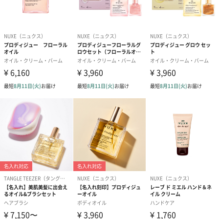
だけるセットです。
大人気のプロディジュー オイル（50mL）にプロディジュー オイ
ル ミニ(10mL）がついたスペシャルセットがクリスマスに期間限
定発売。
シュッと片手で使え、サラッとべたつかず、顔・体・髪にマルチ
に使える美容オイルです。さまざまなギフトにもぴったりのアイ
テムです。
プロディジュー オイル
フランスのオイル売り上げNo.1*1ブランド ニュクスのベストセラ
ーがさらに進化。