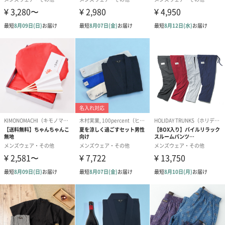
商品オプション情報
紙袋
お渡し用の紙袋です。
商品に合わせたサイズをお届けします。
あり（280円）
メッセージカード（通常・写真・グリーティング）