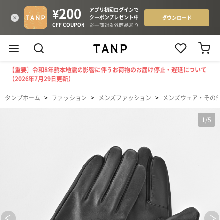
【重要】令和8年熊本地震の影響に伴うお荷物のお届け停止・遅延について
（2026年7月29日更新）
タンプホーム
>
ファッション
>
メンズファッション
>
メンズウェア・その
1
/
5