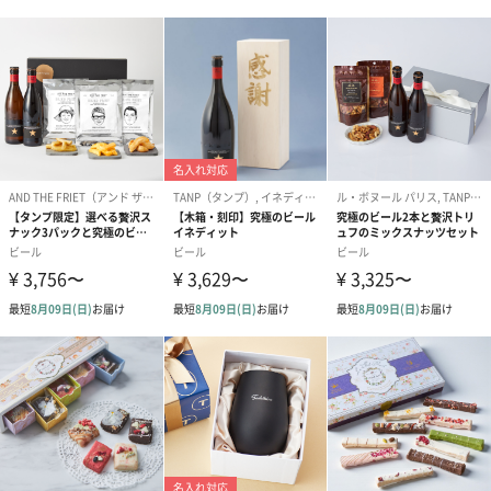
紙袋
お渡し用の紙袋です。
商品に合わせたサイズをお届けします。
あり（280円）
メッセージカード（通常・写真・グリーティング）
誕生日や結婚祝い・出産祝いなど、様々なシーンのメッセージカ
ードを同梱します。
メッセージカードや封筒のデザインは一部変更する場合がありま
す。