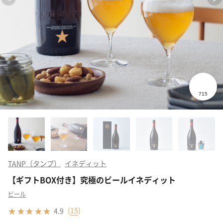
TANP（タンプ）
イネディット
【ギフトBOX付き】究極のビールイネディット
ビール
(
15
)
4.9