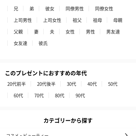
兄
弟
彼女
同僚男性
同僚女性
上司男性
上司女性
祖父
祖母
母親
父親
妻
夫
女性
男性
男友達
女友達
彼氏
このプレゼントにおすすめの年代
20代前半
20代後半
30代
40代
50代
60代
70代
80代
90代
カテゴリーから探す
コスメ・ビューティー