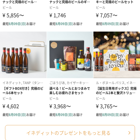
紅茶・コーヒー・スイーツ
紅茶・コーヒー・スイーツを同梱してお届けいたします。ギフト
への＋αにおすすめです。
アールグレイ（HAPPY
アールグレイティー
フルーツティー
BIRTHDAY TO YOU）
（660円）
円）
（660円）
イネディットのプレゼントをもっと見る
スイーツ