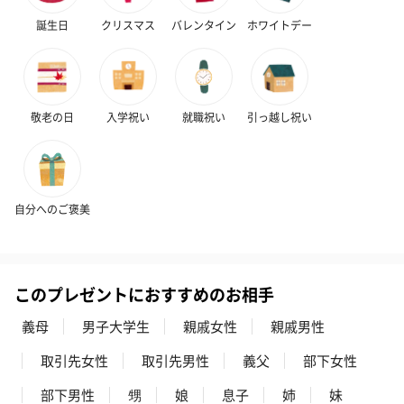
誕生日
クリスマス
バレンタイン
ホワイトデー
敬老の日
入学祝い
就職祝い
引っ越し祝い
自分へのご褒美
このプレゼントにおすすめのお相手
義母
男子大学生
親戚女性
親戚男性
取引先女性
取引先男性
義父
部下女性
部下男性
甥
娘
息子
姉
妹