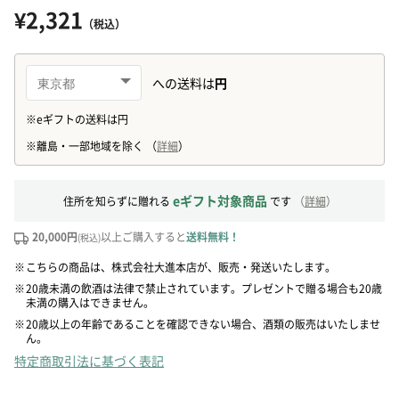
¥2,321
（税込）
eギフト対象商品
住所を知らずに贈れる
です
（
詳細
）
20,000円
以上ご購入すると
送料無料！
(税込)
※
こちらの商品は、株式会社大進本店が、販売・発送いたします。
※
20歳未満の飲酒は法律で禁止されています。プレゼントで贈る場合も20歳
未満の購入はできません。
※
20歳以上の年齢であることを確認できない場合、酒類の販売はいたしませ
ん。
特定商取引法に基づく表記