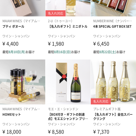
紅茶・コーヒー・スイーツ
紅茶・コーヒー・スイーツを同梱してお届けいたします。ギフト
への＋αにおすすめです。
アールグレイ（HAPPY
アールグレイティー
フルーツティー
BIRTHDAY TO YOU）
（660円）
円）
（660円）