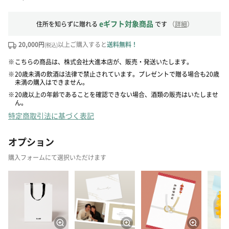
eギフト対象商品
住所を知らずに贈れる
です
（
詳細
）
20,000円
以上ご購入すると
送料無料！
(税込)
※
こちらの商品は、株式会社大進本店が、販売・発送いたします。
※
20歳未満の飲酒は法律で禁止されています。プレゼントで贈る場合も20歳
未満の購入はできません。
※
20歳以上の年齢であることを確認できない場合、酒類の販売はいたしませ
ん。
特定商取引法に基づく表記
オプション
購入フォームにて選択いただけます