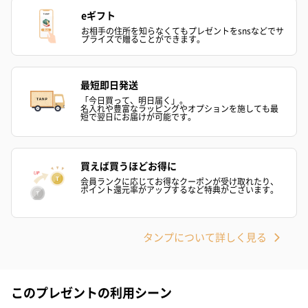
eギフト
お相手の住所を知らなくてもプレゼントをsnsなどでサ
プライズで贈ることができます。
最短即日発送
「今日買って、明日届く」。
名入れや豊富なラッピングやオプションを施しても最
短で翌日にお届けが可能です。
買えば買うほどお得に
会員ランクに応じてお得なクーポンが受け取れたり、
ポイント還元率がアップするなど特典がございます。
タンプについて詳しく見る
このプレゼントの利用シーン