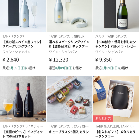
あり（280円）
メッセージカード（通常・写真・グリーティング）
誕生日や結婚祝い・出産祝いなど、様々なシーンのメッセージカ
ードを同梱します。
メッセージカードや封筒のデザインは一部変更する場合がありま
す。