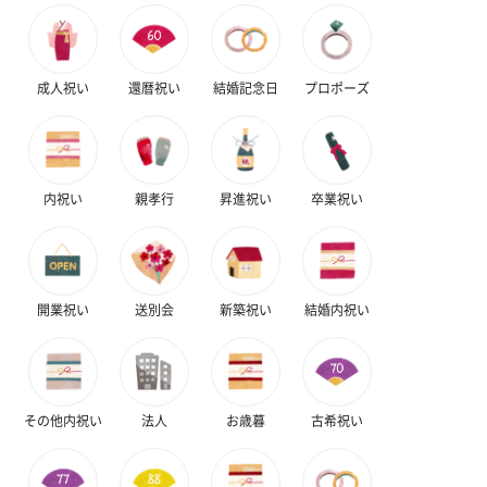
成人祝い
還暦祝い
結婚記念日
プロポーズ
内祝い
親孝行
昇進祝い
卒業祝い
開業祝い
送別会
新築祝い
結婚内祝い
その他内祝い
法人
お歳暮
古希祝い