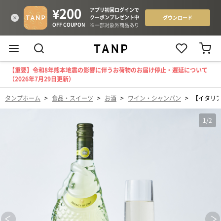
【重要】令和8年熊本地震の影響に伴うお荷物のお届け停止・遅延について
（2026年7月29日更新）
タンプホーム
>
食品・スイーツ
>
お酒
>
ワイン・シャンパン
>
【イタリ
1
/
2