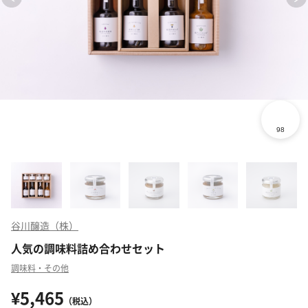
谷川醸造（株）
人気の調味料詰め合わせセット
調味料・その他
¥5,465
（税込）