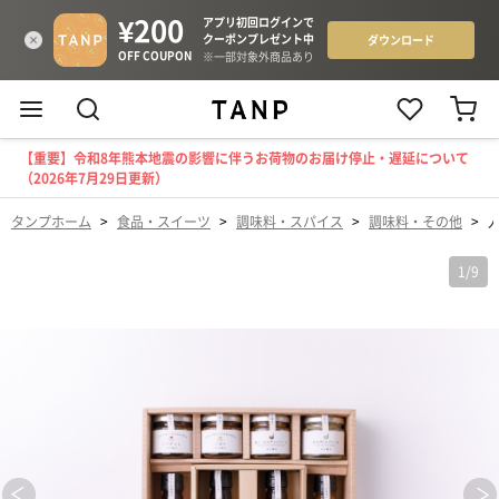
【重要】令和8年熊本地震の影響に伴うお荷物のお届け停止・遅延について
（2026年7月29日更新）
タンプホーム
>
食品・スイーツ
>
調味料・スパイス
>
調味料・その他
>
1
/
9