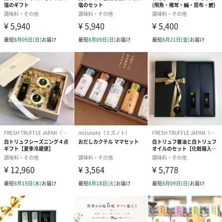
能登のお醤油
能登の原材料を使い、木桶で仕込んでいます。冷奴によく合いま
す。
糀のディップソース
自家製の糀甘酒をベースに、にんにくやショウガを混ぜ合わせて
います。
野菜はもちろん、お肉にもよく合います。
糀とごまのディップソース
自家製の糀甘酒をベースに、醤油やごまなどを混ぜ合わせていま