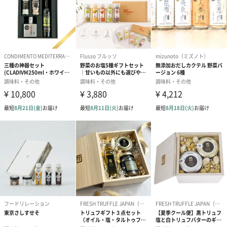
す。
野菜はもちろん、豆腐やしゃぶしゃぶのタレとしてもお使いいた
だけます。
おかずみそ（ごぼう）
自家製味噌をベースに、細かく刻んだごぼうがゴロゴロと入って
います。
ごはんはもちろん、炒めものの味付けとしても重宝します。
おかずみそ（とうがらし）
自家製味噌をベースに、細かく刻んだ原木しいたけが入っていま
す。
ごはんはもちろん、キュウリなどの生野菜にもよく合います。