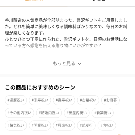
谷川醸造の人気商品が全部詰まった、贅沢ギフトをご用意しまし
た。どれも簡単に美味しくなる調味料ばかりなので、毎日のお料
理が楽しくなります。
ひとつひとつ丁寧に作られた、贅沢ギフトを、日頃のお世話にな
っている方へ感謝を伝える贈り物にいかがですか？
もっと見る
この商品におすすめのシーン
#還暦祝い
#米寿祝い
#喜寿祝い
#古希祝い
#お歳暮
#その他内祝い
#結婚内祝い
#出産内祝い
#新築祝い
#快気祝い
#開業祝い
#昇進祝い
#親孝行
#内祝い