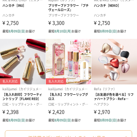
シーズンブーケ（ひま
ブーケ（ホワイトグリ
ブーケ（ピン
わり）（1,880円）
ーン）（1,650円）
（1,650円）
ドライフラワー・プリザーブドフラワー
自然のお花で作ったドライフラワー・プリザーブドフラワーを同
梱します。
一部花材が写真と異なる場合がございます。予めご了承くださ
い。パッケージに入れてお届けします。