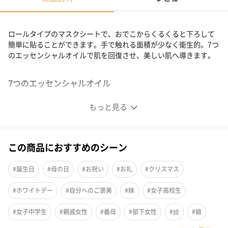
ロールタイプのマスクシートで、おでこからくるくると下ろして
簡単に貼ることができます。手で触れる面積が少なく衛生的。7つ
のエッセンシャルオイルで肌を回復させ、美しい肌へ導きます。
7つのエッセンシャルオイル
アルニカフラワーエキスエッセンシャルオイル
もっと見る
この商品におすすめのシーン
#誕生日
#母の日
#お祝い
#お礼
#クリスマス
#ホワイトデー
#自分へのご褒美
#妹
#女子高校生
#女子中学生
#親戚女性
#義母
#部下女性
#姪
#娘