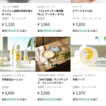
あり（280円）
メッセージカード（通常・写真・グリーティング）
誕生日や結婚祝い・出産祝いなど、様々なシーンのメッセージカ
ードを同梱します。
メッセージカードや封筒のデザインは一部変更する場合がありま
す。