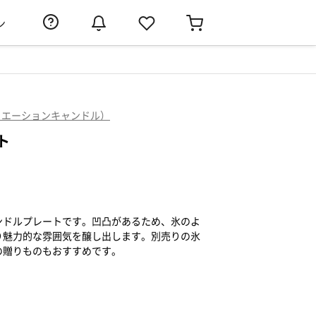
ン
フラクチュエーションキャンドル）
ト
ンドルプレートです。凹凸があるため、氷のよ
り魅力的な雰囲気を醸し出します。別売りの氷
の贈りものもおすすめです。