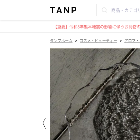
【重要】令和8年熊本地震の影響に伴うお荷物のお
>
>
タンプホーム
コスメ・ビューティー
アロマ・