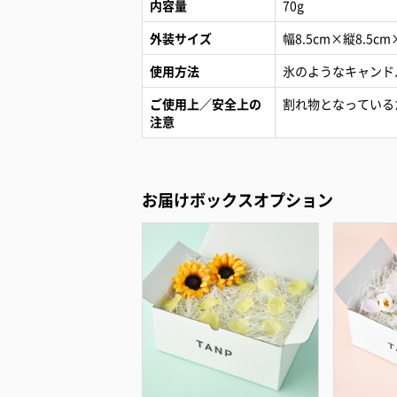
内容量
70g
外装サイズ
幅8.5cm×縦8.5cm
使用方法
氷のようなキャンド
ご使用上／安全上の
割れ物となっている
注意
お届けボックスオプション