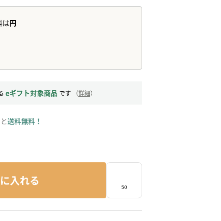
eギフト対象商品
る
です
（
詳細
）
ると
送料無料！
に入れる