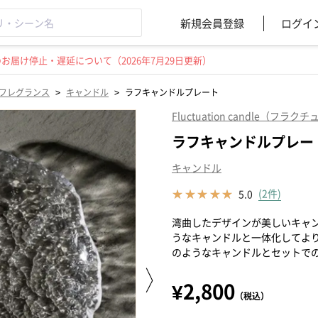
新規会員登録
ログイ
届け停止・遅延について（2026年7月29日更新）
>
>
フレグランス
キャンドル
ラフキャンドルプレート
Fluctuation candle（
ラフキャンドルプレー
キャンドル
(2件)
5.0
湾曲したデザインが美しいキャ
うなキャンドルと一体化してよ
のようなキャンドルとセットで
¥2,800
（税込）