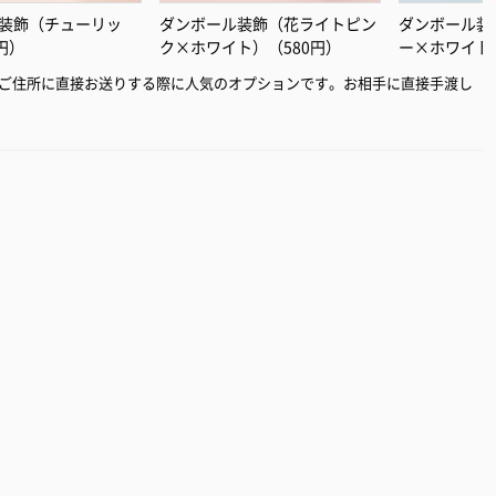
装飾（チューリッ
ダンボール装飾（花ライトピン
ダンボール装
円）
ク×ホワイト）（580円）
ー×ホワイト
ご住所に直接お送りする際に人気のオプションです。お相手に直接手渡し