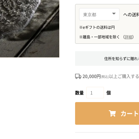
住所を知らずに贈れ
20,000円
以上ご購入す
(税込)
数量
個
カート