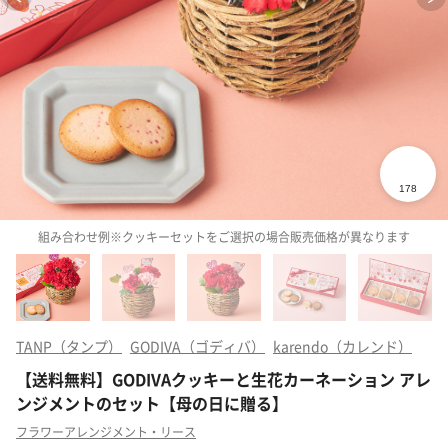
組み合わせ例※クッキーセットをご選択の場合販売価格が異なります
TANP（タンプ）
GODIVA（ゴディバ）
karendo（カレンド）
【送料無料】GODIVAクッキーと生花カーネーション アレ
ンジメントのセット【母の日に贈る】
フラワーアレンジメント・リース