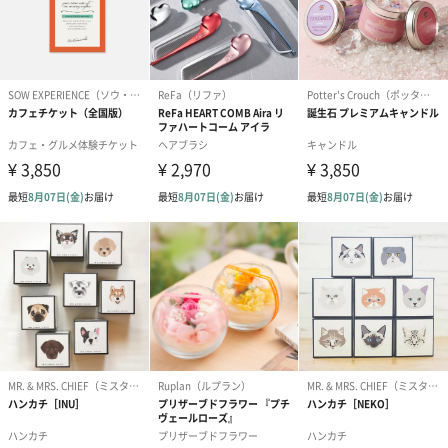
かき氷入浴剤4点セット
かき氷入浴剤4点セット
バスフラワー
（ブルー）（748円）
（イエロー）（748円）
【Thank you】
円）
ハンドタオル・ハンカチ
ハンドタオル・ハンカチを同梱してお届けいたします。ギフトへ
の＋αにおすすめです。