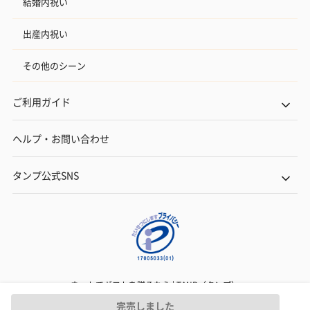
結婚内祝い
出産内祝い
その他のシーン
ご利用ガイド
ヘルプ・お問い合わせ
タンプ公式SNS
ネットでギフトを贈るなら | TANP（タンプ）
Copyright© TANP Inc.
完売しました