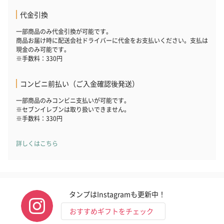
代金引換
一部商品のみ代金引換が可能です。
商品お届け時に配送会社ドライバーに代金をお支払いください。支払は
現金のみ可能です。
※手数料：330円
コンビニ前払い（ご入金確認後発送）
一部商品のみコンビニ支払いが可能です。
※セブンイレブンは取り扱いできません。
※手数料：330円
詳しくはこちら
タンプはInstagramも更新中！
おすすめギフトをチェック