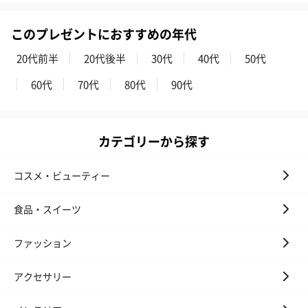
このプレゼントにおすすめの年代
20代前半
20代後半
30代
40代
50代
あり（280円）
60代
70代
80代
90代
メッセージカード（通常・写真・グリーティング）
カテゴリーから探す
誕生日や結婚祝い・出産祝いなど、様々なシーンのメッセージカ
ードを同梱します。
コスメ・ビューティー
メッセージカードや封筒のデザインは一部変更する場合がありま
す。
食品・スイーツ
ファッション
アクセサリー