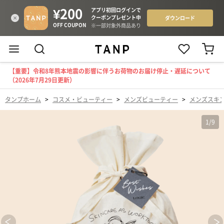
【重要】令和8年熊本地震の影響に伴うお荷物のお届け停止・遅延について
（2026年7月29日更新）
タンプホーム
>
コスメ・ビューティー
>
メンズビューティー
>
メンズスキ
1
/
9