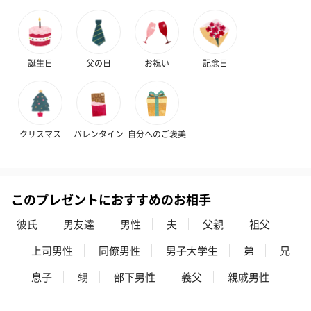
窒素ガス使用
お届けからの
2年
使用期限
誕生日
父の日
お祝い
記念日
注意事項
オイルなどの成分を含む商品は、航空危険物に含まれ
るため航空機に搭載することができません。そのため
離島などの航空便を使用する地域にお住まいのかたへ
お届けの場合は、船便に変更するため1週間前後お届け
が遅くなる可能性がございます。
クリスマス
バレンタイン
自分へのご褒美
商品オプション情報
このプレゼントにおすすめのお相手
紙袋
彼氏
男友達
男性
夫
父親
祖父
お渡し用の紙袋です。
上司男性
同僚男性
男子大学生
弟
兄
商品に合わせたサイズをお届けします。
息子
甥
部下男性
義父
親戚男性