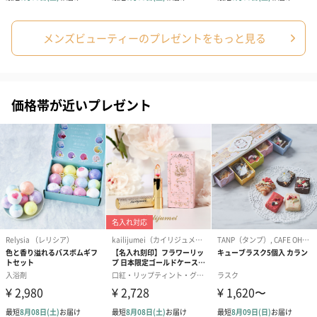
つのフリーにもこだわりました。
メンズビューティーのプレゼントをもっと見る
3.とにかく気持ちいい、クセになる使い心地
価格帯が近いプレゼント
もっちりとしたクッション性の高い泡と、きめの細かい微粒子シ
ャワーミストを、たったのワンプッシュで実現しました。
使い続けたくなる心地よさを追求しました。
4.忙しい毎日の気持ちを整える精油ベースの香り
爽快感のある香りに加え、ほのかにスパイシーな精油もブレンド
し、香りで気持ちを整えます。