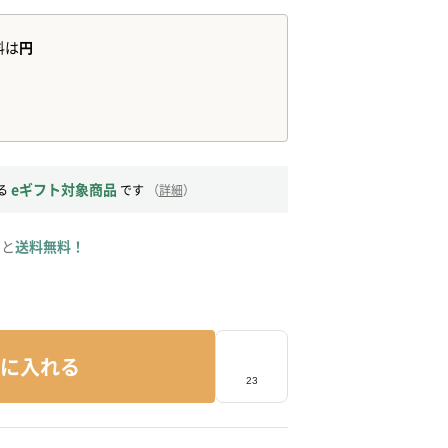
eギフト対象商品
る
です
（
詳細
）
ると
送料無料！
に入れる