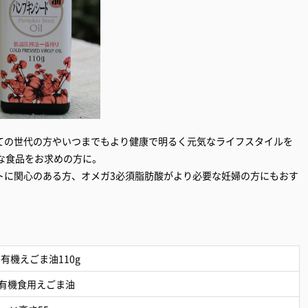
ての世代の方やいつまでもより健康で明るく元気なライフスタイルを
な食品をお求めの方に。
トに関心のある方、オメガ3必須脂肪酸がより必要な妊婦の方にもおす
有機えごま油110g
有機食用えごま油