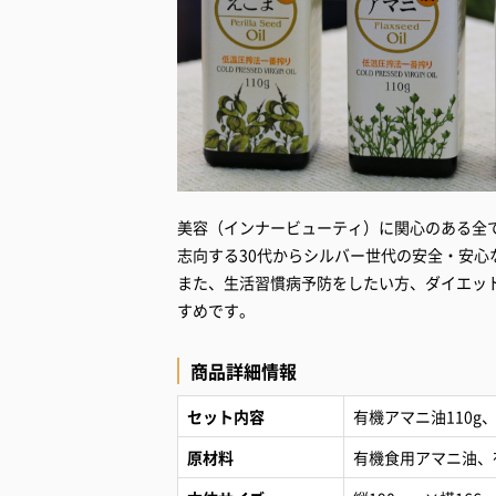
美容（インナービューティ）に関心のある全
志向する30代からシルバー世代の安全・安心
また、生活習慣病予防をしたい方、ダイエッ
すめです。
商品詳細情報
セット内容
有機アマニ油110g、
原材料
有機食用アマニ油、