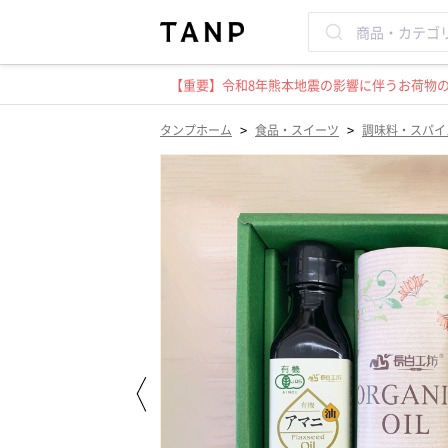
【重要】令和8年熊本地震の影響に伴うお荷物のお
>
>
タンプホーム
食品・スイーツ
調味料・スパイ