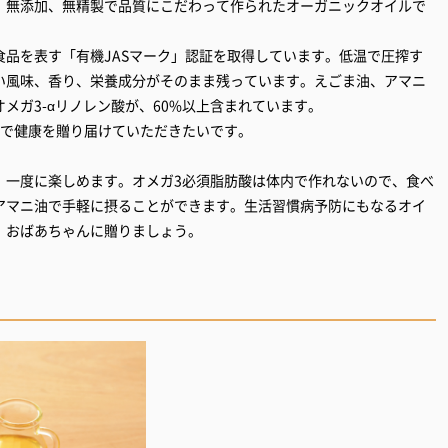
、無添加、無精製で品質にこだわって作られたオーガニックオイルで
品を表す「有機JASマーク」認証を取得しています。低温で圧搾す
い風味、香り、栄養成分がそのまま残っています。えごま油、アマニ
メガ3-αリノレン酸が、60%以上含まれています。
トで健康を贈り届けていただきたいです。
、一度に楽しめます。オメガ3必須脂肪酸は体内で作れないので、食べ
アマニ油で手軽に摂ることができます。生活習慣病予防にもなるオイ
、おばあちゃんに贈りましょう。