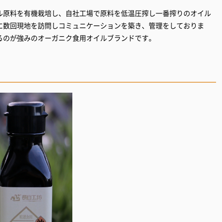
ル原料を有機栽培し、自社工場で原料を低温圧搾し一番搾りのオイル
に数回現地を訪問しコミュニケーションを築き、管理をしておりま
るのが強みのオーガニク食用オイルブランドです。