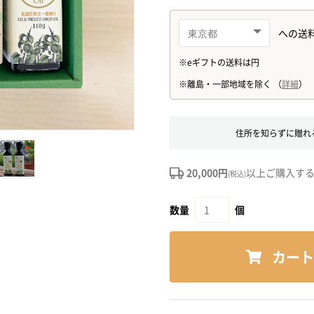
住所を知らずに贈れ
20,000円
以上ご購入す
(税込)
数量
個
カート