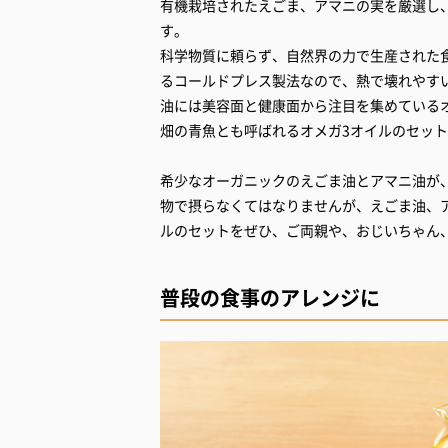
有機栽培されたえごま、アマニの実を厳選し
す。
科学物質に頼らず、自然界の力で生産された食
るコールドプレス製法なので、熱で壊れやす
油には美容面と健康面から注目を集めているオ
畑の青魚とも呼ばれるオメガ3オイルのセッ
希少なオーガニックのえごま油とアマニ油が
物で摂らなくてはなりませんが、えごま油、
ルのセットをぜひ、ご両親や、おじいちゃん
普段の食事のアレンジに