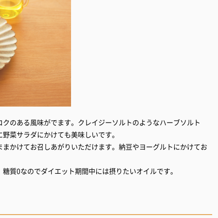
コクのある風味がでます。クレイジーソルトのようなハーブソルト
に野菜サラダにかけても美味しいです。
ままかけてお召しあがりいただけます。納豆やヨーグルトにかけてお
。糖質0なのでダイエット期間中には摂りたいオイルです。