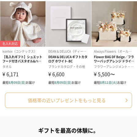
紙袋
お渡し用の紙袋です。
商品に合わせたサイズをお届けします。
あり（280円）
価格帯の近いプレゼントをもっと見る
メッセージカード（通常・写真・グリーティング）
誕生日や結婚祝い・出産祝いなど、様々なシーンのメッセージカ
ギフトを最高の体験に。
ードを同梱します。
メッセージカードや封筒のデザインは一部変更する場合がありま