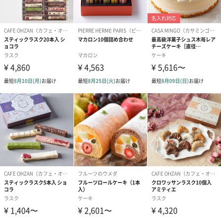
専用BOXをダンボールに梱包してお届け
※包装紙は有料オプションです。
※配送用ダンボールのデザインは、画像と異なる場合がございま
す。
全成分表記
ハンド＆ネイルクリーム
商品詳細情報
キャラッセル
【原材料】