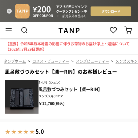
【重要】令和8年熊本地震の影響に伴うお荷物のお届け停止・遅延について
（2026年7月29日更新）
タンプホーム
>
コスメ・ビューティー
>
メンズビューティー
>
メンズスキン
風呂敷づつみセット【凛ーRIN】のお客様レビュー
SHUN（シュン）
風呂敷づつみセット【凛ーRIN】
メンズスキンケア
￥12,760(税込)
5.0