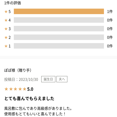
1件の評価
★
5
1件
★
4
0件
★
3
0件
★
2
0件
★
1
0件