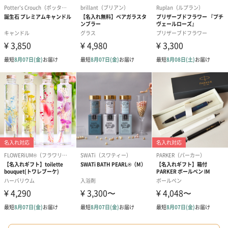
紅茶・コーヒー・スイーツ
紅茶・コーヒー・スイーツを同梱してお届けいたします。ギフト
への＋αにおすすめです。
アールグレイ（HAPPY
アールグレイティー
フルーツティー
BIRTHDAY TO YOU）
（660円）
円）
（660円）