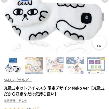
SALUA（サルア）
充電式ホットアイマスク 限定デザイン Neko ver【充電式
だから好きなだけ気持ち良い】
美容機器・その他
(
11
)
4.9