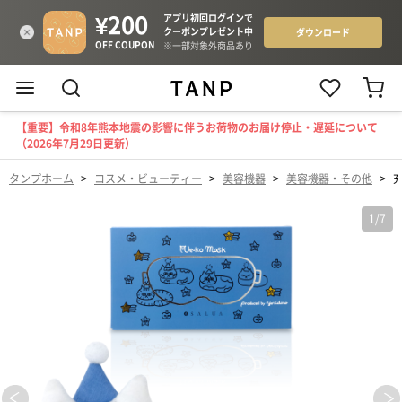
【重要】令和8年熊本地震の影響に伴うお荷物のお届け停止・遅延について
（2026年7月29日更新）
タンプホーム
>
コスメ・ビューティー
>
美容機器
>
美容機器・その他
>
1
/
7