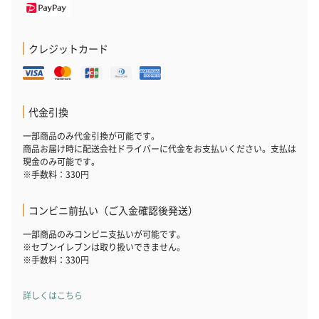
クレジットカード
代金引換
一部商品のみ代金引換が可能です。
商品お届け時に配送会社ドライバーに代金をお支払いください。支払は
現金のみ可能です。
※手数料：330円
コンビニ前払い（ご入金確認後発送）
一部商品のみコンビニ支払いが可能です。
※セブンイレブンは取り扱いできません。
※手数料：330円
詳しくはこちら