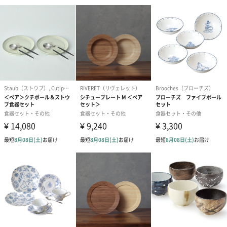
紙袋
お渡し用の紙袋です。
商品に合わせたサイズをお届けします。
あり（280円）
メッセージカード（通常・写真・グリーティング）
誕生日や結婚祝い・出産祝いなど、様々なシーンのメッセージカ
ードを同梱します。