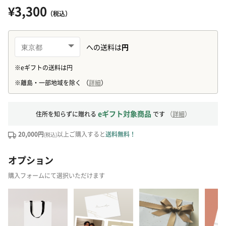
¥3,300
（税込）
eギフト対象商品
住所を知らずに贈れる
です
（
詳細
）
20,000円
以上ご購入すると
送料無料！
(税込)
オプション
購入フォームにて選択いただけます