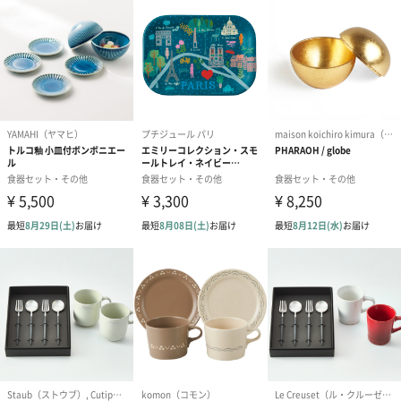
ゴールド（390円）
ピンク（390円）
グリーン（39
のしカード
商品の形質上、のしを直接添付できない商品にのし風のカードを
同梱します。
※のし下はご記入いただけません。
※カードのデザインは一部変更する場合があります。