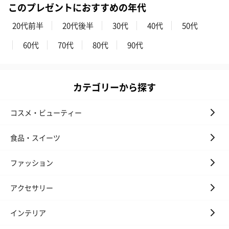
このプレゼントにおすすめの年代
20代前半
20代後半
30代
40代
50代
いぶりがっことチーズ
ごろっとうまみ チーズ
しょっつるナッ
60代
70代
80代
90代
のオイル漬（981円）
のオイル漬（塩麹&レモ
円）
ン）（981円）
カテゴリーから探す
コスメ・ビューティー
食品・スイーツ
ファッション
アクセサリー
インテリア