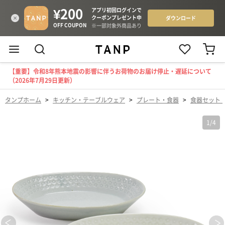
【重要】令和8年熊本地震の影響に伴うお荷物のお届け停止・遅延について
（2026年7月29日更新）
タンプホーム
>
キッチン・テーブルウェア
>
プレート・食器
>
食器セット
1
/
4