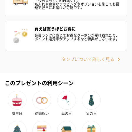
「今日買って、明日届く」。
名入れや豊富なラッピングやオプションを施しても最
短で翌日にお届けが可能です。
買えば買うほどお得に
会員ランクに応じてお得なクーポンが受け取れたり、
ポイント還元率がアップするなど特典がございます。
花束ハンドタオル（ピ
花束ハンドタオル（ブ
花束ハンドタ
ンク）（1,760円）
ルー）（1,760円）
ワイト）（1,7
タンプについて詳しく見る
このプレゼントの利用シーン
キャンドル・お香
キャンドル・お香を同梱してお届けいたします。
誕生日
結婚祝い
母の日
父の日