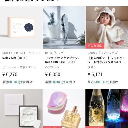
フラワーテディベア
テディベア（バニラ）
テディベア（
（2,390円）
（1,760円）
ル）（1,760円
紅茶・コーヒー・スイーツ
紅茶・コーヒー・スイーツを同梱してお届けいたします。ギフト
への＋αにおすすめです。