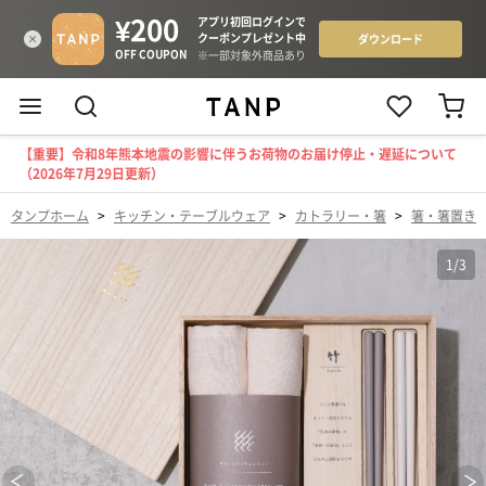
【重要】令和8年熊本地震の影響に伴うお荷物のお届け停止・遅延について
（2026年7月29日更新）
タンプホーム
>
キッチン・テーブルウェア
>
カトラリー・箸
>
箸・箸置き
1
/
3