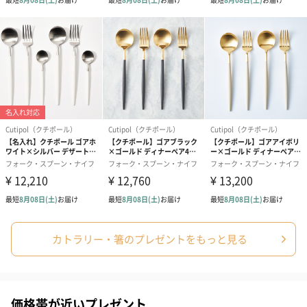
プリザーブドフラワー
プリザーブドフラワー
アミュレット 
ブーケ（ピンク）
ブーケ（ブルー）
ク）（1,500円
（2,580円）
（2,580円）
ぬいぐるみ
愛らしいぬいぐるみを同梱してお届けします。
誕生日・記念日・出産祝いなどのシーンにおすすめです。
カトラリー・箸のプレゼントをもっと見る
価格帯が近いプレゼント