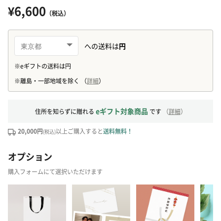
¥6,600
（税込）
eギフト対象商品
住所を知らずに贈れる
です
（
詳細
）
20,000円
以上ご購入すると
送料無料！
(税込)
オプション
購入フォームにて選択いただけます