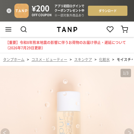
【重要】令和8年熊本地震の影響に伴うお荷物のお届け停止・遅延について
（2026年7月29日更新）
タンプホーム
>
コスメ・ビューティー
>
スキンケア
>
化粧水
>
モイスチ
1
/
3