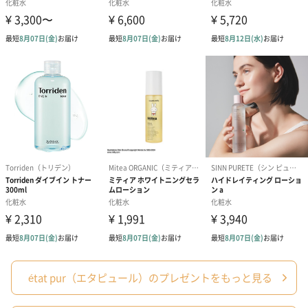
紙袋
お渡し用の紙袋です。
商品に合わせたサイズをお届けします。
あり（280円）
メッセージカード（通常・写真・グリーティング）
état pur（エタピュール）のプレゼントをもっと見る
誕生日や結婚祝い・出産祝いなど、様々なシーンのメッセージカ