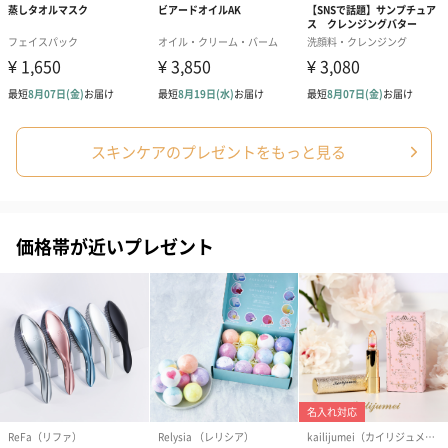
シーズンブーケ（ひま
ブーケ（ホワイトグリ
ブーケ（ピン
わり）（1,880円）
ーン）（1,650円）
（1,650円）
スキンケアのプレゼントをもっと見る
ドライフラワー・プリザーブドフラワー
自然のお花で作ったドライフラワー・プリザーブドフラワーを同
梱します。
価格帯が近いプレゼント
一部花材が写真と異なる場合がございます。予めご了承くださ
い。パッケージに入れてお届けします。