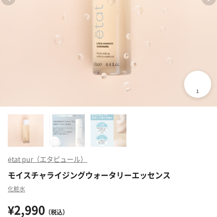
état pur（エタピュール）
モイスチャライジングウォータリーエッセンス
化粧水
¥2,990
（税込）