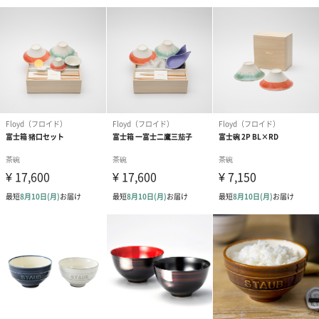
あり（280円）
メッセージカード（通常・写真・グリーティング）
誕生日や結婚祝い・出産祝いなど、様々なシーンのメッセージカ
ードを同梱します。
メッセージカードや封筒のデザインは一部変更する場合がありま
す。