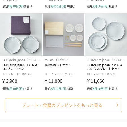
プリザーブドフラワー
プリザーブドフラワー
アミュレット 
ブーケ（ピンク）
ブーケ（ブルー）
ク）（1,500円
（2,580円）
（2,580円）
ぬいぐるみ
愛らしいぬいぐるみを同梱してお届けします。
誕生日・記念日・出産祝いなどのシーンにおすすめです。
プレート・食器のプレゼントをもっと見る