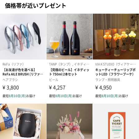
価格帯が近いプレゼント
フラワーテディベア
テディベア（バニラ）
テディベア（
（2,390円）
（1,760円）
ル）（1,760円
紅茶・コーヒー・スイーツ
紅茶・コーヒー・スイーツを同梱してお届けいたします。ギフト
への＋αにおすすめです。