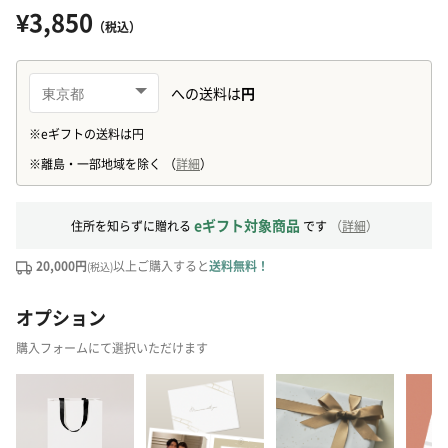
¥3,850
（税込）
eギフト対象商品
住所を知らずに贈れる
です
（
詳細
）
20,000円
以上ご購入すると
送料無料！
(税込)
オプション
購入フォームにて選択いただけます