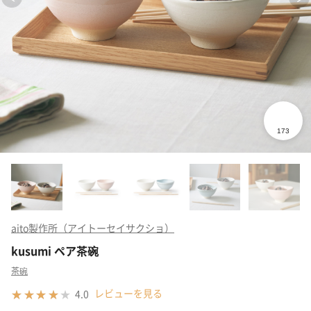
aito製作所（アイトーセイサクショ）
kusumi ペア茶碗
茶碗
レビューを見る
4.0