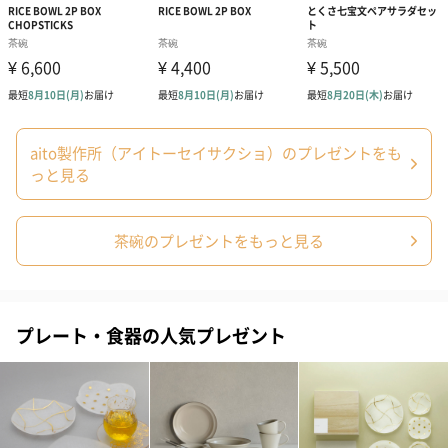
結婚祝いちょい足しギフト
結婚祝いギフトへの＋αにおすすめです。新生活を彩るギフトオプ
ションをご用意いたしました。
商品と同梱してお届けいたします。
aito製作所（アイトーセイサクショ）のプレゼントをも
っと見る
茶碗のプレゼントをもっと見る
ブライダルロリポップ
ブライダルロリポップ
夫婦箸と箸置
ドレス（いちご味)
タキシード（コーラ味)
（2,420円）
（1,122円）
（1,122円）
プレート・食器の人気プレゼント
生花
生花のブーケを同梱します。