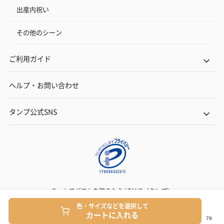
出産内祝い
その他のシーン
ご利用ガイド
ヘルプ・お問い合わせ
タンプ公式SNS
ネットでギフトを贈るなら | TANP（タンプ）
Copyright© TANP Inc.
色・サイズなどを選択して
カートに入れる