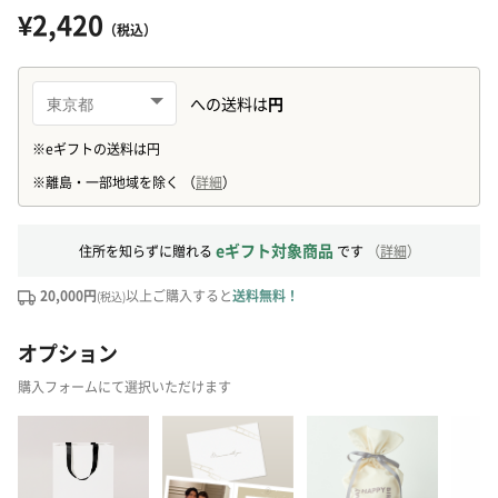
¥2,420
（税込）
eギフト対象商品
住所を知らずに贈れる
です
（
詳細
）
20,000円
以上ご購入すると
送料無料！
(税込)
オプション
購入フォームにて選択いただけます