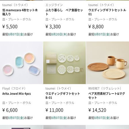
商品に合わせたサイズをお届けします。
あり（280円）
メッセージカード（通常・写真・グリーティング）
誕生日や結婚祝い・出産祝いなど、様々なシーンのメッセージカ
ードを同梱します。
メッセージカードや封筒のデザインは一部変更する場合がありま
す。