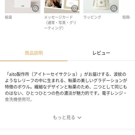
紙袋
メッセージカード
ラッピング
短冊の
（通常・写真・グリ
ーティング）
商品説明
レビュー
「aito製作所（アイトーセイサクショ）」がお届けする、波紋の
ようなレリーフの中に生まれる、釉薬の美しいグラデーションが
特徴のボウル。繊細なデザインと釉薬のため、二つとして同じも
のはない、ひとつひとつの色の濃淡が魅力的です。電子レンジ・
食洗機使用可。
リップル ボウル
もっと見る