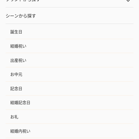
シーンから探す
誕生日
結婚祝い
出産祝い
お中元
記念日
結婚記念日
お礼
結婚内祝い