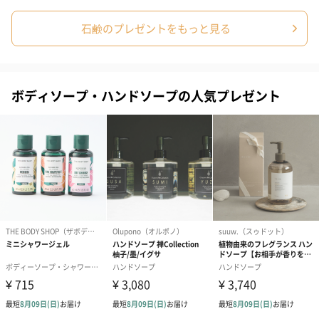
お渡し用の紙袋です。
商品に合わせたサイズをお届けします。
石鹸のプレゼントをもっと見る
ボディソープ・ハンドソープの人気プレゼント
あり（280円）
メッセージカード（通常・写真・グリーティング）
誕生日や結婚祝い・出産祝いなど、様々なシーンのメッセージカ
ードを同梱します。
メッセージカードや封筒のデザインは一部変更する場合がありま
す。