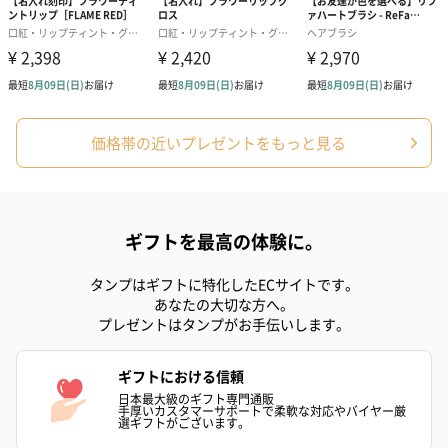
プリザーブドフラワー
プリザーブドフラワー
アミュレット 
ブーケ（ピンク）
ブーケ（ブルー）
ク）（1,500円
（2,580円）
（2,580円）
価格帯の近いプレゼントをもっと見る
ぬいぐるみ
ギフトを最高の体験に。
愛らしいぬいぐるみを同梱してお届けします。
誕生日・記念日・出産祝いなどのシーンにおすすめです。
タンプはギフトに特化したECサイトです。
あなたの大切な方へ。
プレゼントはタンプがお手伝いします。
ギフトにおける信頼
日本最大級のギフト専門通販
手厚いカスタマーサポートで柔軟な対応やバイヤー厳
選ギフトがございます。