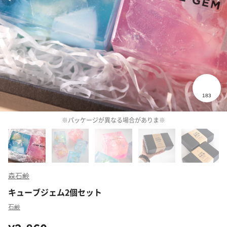
※パッケージが異なる場合がありま※
森石鹸
キューブジェム2個セット
石鹸