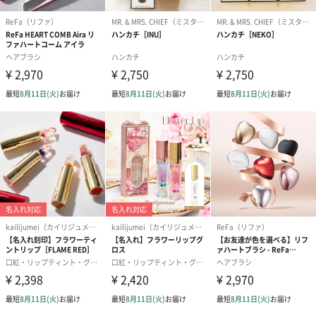
花束ハンドタオル（ピ
花束ハンドタオル（ブ
花束ハンドタ
ンク）（1,760円）
ルー）（1,760円）
ワイト）（1,7
キャンドル・お香
キャンドル・お香を同梱してお届けいたします。