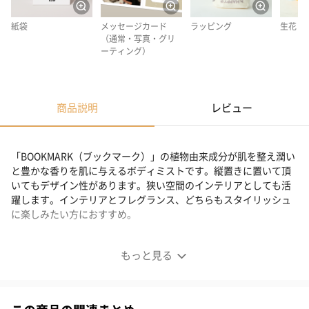
紙袋
メッセージカード
ラッピング
生花
（通常・写真・グリ
ーティング）
商品説明
レビュー
「BOOKMARK（ブックマーク）」の植物由来成分が肌を整え潤い
と豊かな香りを肌に与えるボディミストです。縦置きに置いて頂
いてもデザイン性があります。狭い空間のインテリアとしても活
躍します。インテリアとフレグランス、どちらもスタイリッシュ
に楽しみたい方におすすめ。
【選べる4種類】ボディミスト
もっと見る
「BOOKMARK（ブックマーク）」の植物由来成分が肌を整え潤い
と豊かな香りを肌に与えるボディミストです。