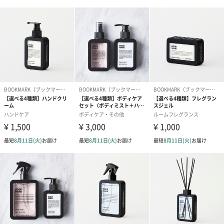
パッケージ外
ビニール袋
装
パッケージ外
注意書及び説明書及び商品名
添付物
商品オプション情報
紙袋
お渡し用の紙袋です。
商品に合わせたサイズをお届けします。