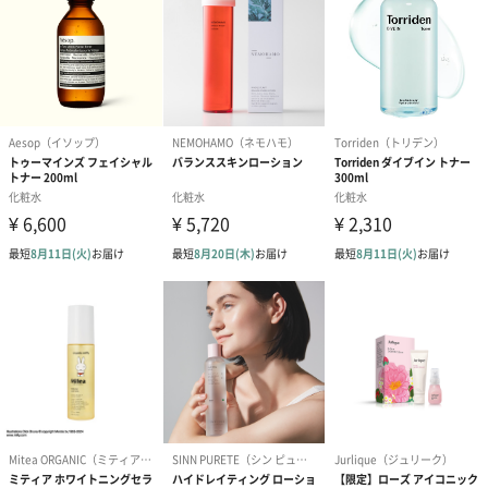
プリザーブドフラワー
プリザーブドフラワー
アミュレット 
ブーケ（ピンク）
ブーケ（ブルー）
ク）（1,500円
（2,580円）
（2,580円）
ぬいぐるみ
愛らしいぬいぐるみを同梱してお届けします。
誕生日・記念日・出産祝いなどのシーンにおすすめです。