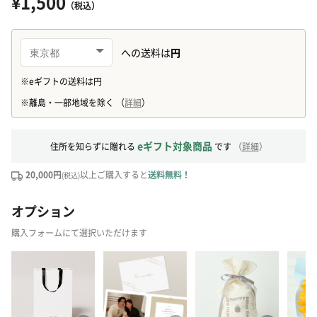
¥1,500
（税込）
eギフト対象商品
住所を知らずに贈れる
です
（
詳細
）
20,000円
以上ご購入すると
送料無料！
(税込)
オプション
購入フォームにて選択いただけます