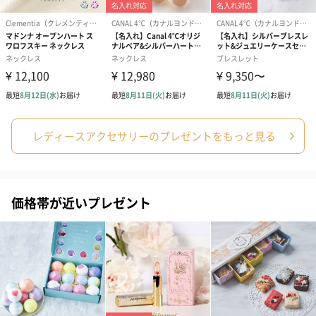
なし（0円）
あり（0円）
レディースアクセサリーのプレゼントをもっと見る
天然石への文字入れ
価格帯が近いプレゼント
なし（0円）
あり（0円）