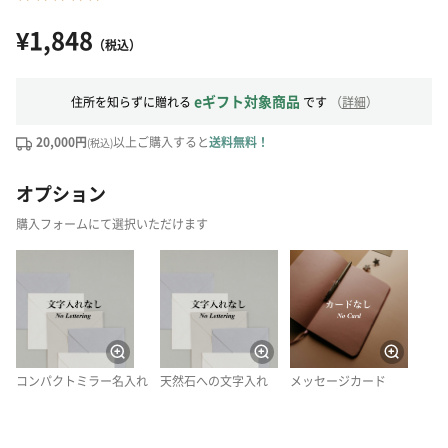
¥1,848
（税込）
eギフト対象商品
住所を知らずに贈れる
です
（
詳細
）
20,000円
以上ご購入すると
送料無料！
(税込)
オプション
購入フォームにて選択いただけます
コンパクトミラー名入れ
天然石への文字入れ
メッセージカード