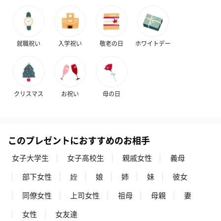
就職祝い
入学祝い
敬老の日
ホワイトデー
クリスマス
お祝い
母の日
このプレゼントにおすすめのお相手
女子大学生
女子高校生
親戚女性
義母
部下女性
姪
娘
姉
妹
彼女
同僚女性
上司女性
祖母
母親
妻
女性
女友達