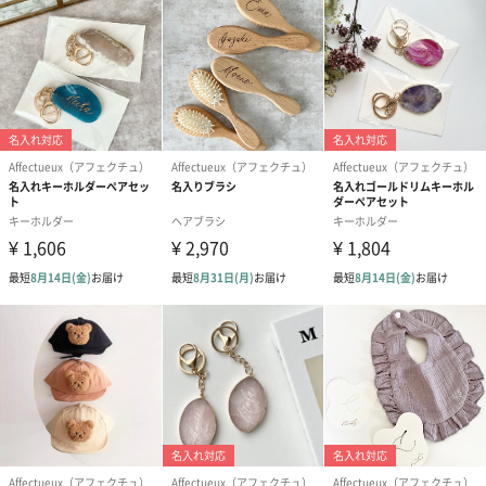
【 ホワイト】
【シャンパン】
キーホルダーの天然石のカラー選択
6種類のカラーからお選びください。
【ナチュラル】
【ブルー】