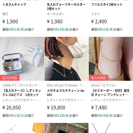
【ピンク】
【パープル】
【グリーン】
【ブラウン】
コンパクトミラー文字入れ内容（お名前：英字）