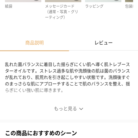
紙袋
メッセージカード
ラッピング
包装紙
（通常・写真・グリ
ーティング）
商品説明
レビュー
乱れた菌バランスに着目した揺らぎにくい肌へ導く肌トレブース
ターオイルです。ストレス過多な肌や洗顔後の肌は菌のバランス
が乱れており、肌荒れを引き起こしやすい状態です。洗顔後すぐ
のまっさらな肌にアプローチすることで肌のバランスを整え、揺
らぎにくい強い肌に導きます。
ピュアブースターオイル a
もっと見る
乱れた菌バランスに着目
この商品におすすめのシーン
乱れた菌バランスに着目した揺らぎにくい肌へ導く肌トレブース