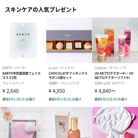
スキンケアの人気プレゼント
紙袋
お渡し用の紙袋です。
商品に合わせたサイズをお届けします。
あり（280円）
メッセージカード（通常・写真・グリーティング）
誕生日や結婚祝い・出産祝いなど、様々なシーンのメッセージカ
ードを同梱します。
メッセージカードや封筒のデザインは一部変更する場合がありま