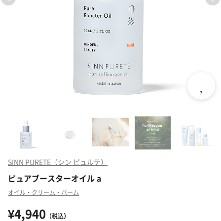
SINN PURETE（シン ピュルテ）
ピュアブースターオイル a
オイル・クリーム・バーム
¥4,940
（税込）