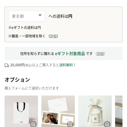
eギフト対象商品
住所を知らずに贈れる
です
（
詳細
）
20,000円
以上ご購入すると
送料無料！
(税込)
オプション
購入フォームにて選択いただけます