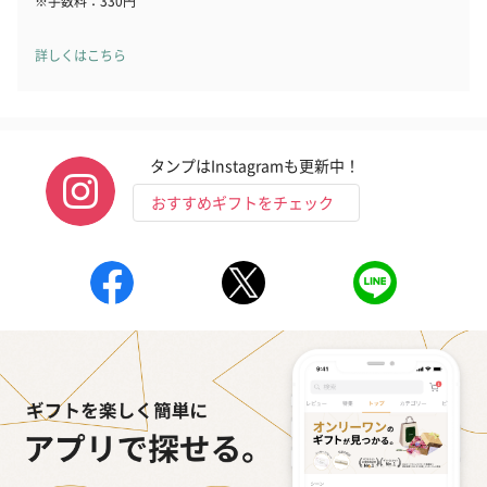
※手数料：330円
円）
詳しくはこちら
ハンドタオル・ハンカチ
ハンドタオル・ハンカチを同梱してお届けいたします。ギフトへ
タンプはInstagramも更新中！
の＋αにおすすめです。
おすすめギフトをチェック
花束ハンドタオル（ピ
花束ハンドタオル（ブ
花束ハンドタ
ンク）（1,760円）
ルー）（1,760円）
ワイト）（1,7