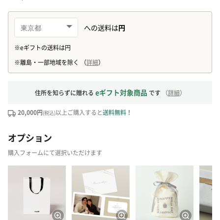
eギフト対象商品
住所を知らずに贈れる
です
（
詳細
）
20,000円
以上ご購入すると
送料無料！
(税込)
オプション
購入フォームにて選択いただけます