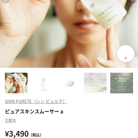
SINN PURETE（シン ピュルテ）
ピュアスキンスムーサー a
化粧水
¥3,490
（税込）