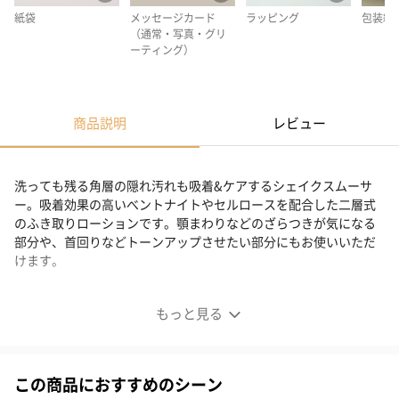
紙袋
メッセージカード
ラッピング
包装紙
（通常・写真・グリ
ーティング）
商品説明
レビュー
洗っても残る角層の隠れ汚れも吸着&ケアするシェイクスムーサ
ー。吸着効果の高いべントナイトやセルロースを配合した二層式
のふき取りローションです。顎まわりなどのざらつきが気になる
部分や、首回りなどトーンアップさせたい部分にもお使いいただ
けます。
ピュアスキンスムーサー a
もっと見る
この商品におすすめのシーン