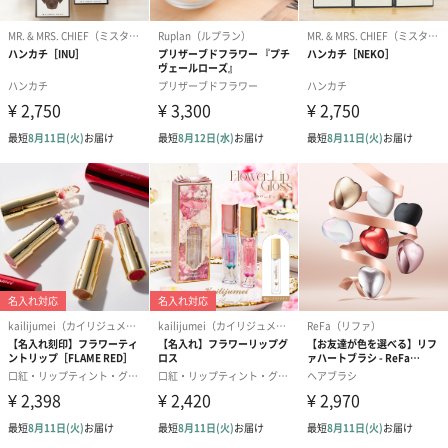
ゴールド（390円）
ピンク（390円）
グリーン（39
のし