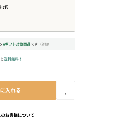
eギフト対象商品
る
です
（
詳細
）
ると
送料無料！
に入れる
人のお客様について