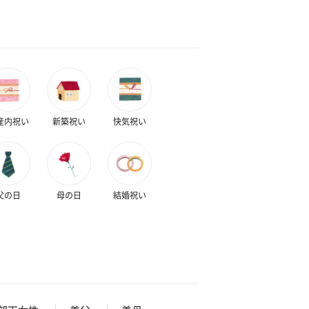
産内祝い
新築祝い
快気祝い
父の日
母の日
結婚祝い