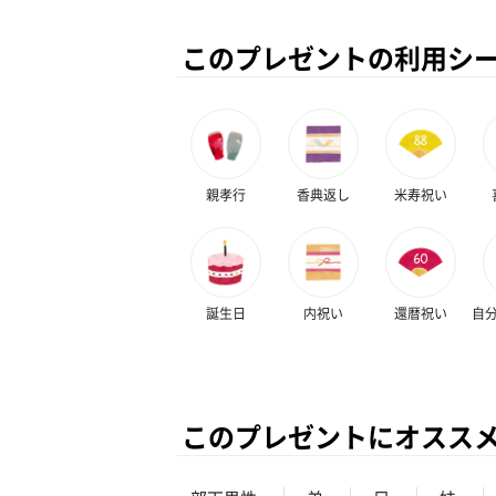
このプレゼントの利用シ
親孝行
香典返し
米寿祝い
誕生日
内祝い
還暦祝い
自
このプレゼントにオスス