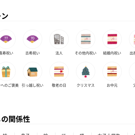
ーン
喜寿祝い
古希祝い
法人
その他内祝い
結婚内祝い
出
分へのご褒美
引っ越し祝い
敬老の日
クリスマス
お中元
メの関係性