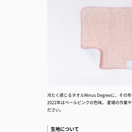
冷たく感じるタオルMinus Degreeに、そ
2022年はペールピンクの色味。 夏場の作業
ださい。
生地について