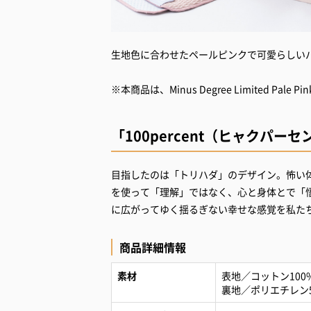
生地色に合わせたペールピンクで可愛らしい
※本商品は、Minus Degree Limited Pal
「100percent（ヒャクパー
目指したのは「トリハダ」のデザイン。怖い
を使って「理解」ではなく、心と身体とで「
に広がってゆく揺るぎない幸せな感覚を私たち
商品詳細情報
素材
表地／コットン100
裏地／ポリエチレン5