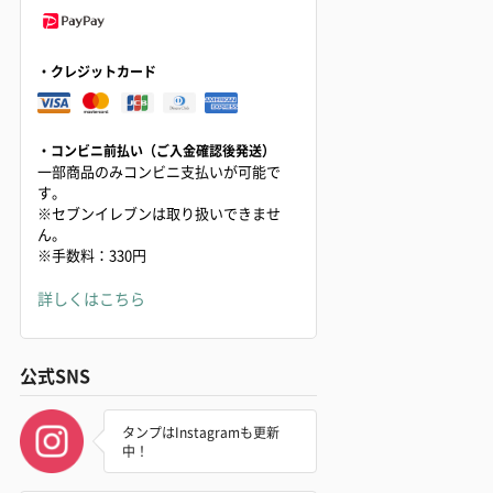
・クレジットカード
・コンビニ前払い（ご入金確認後発送）
一部商品のみコンビニ支払いが可能で
す。
※セブンイレブンは取り扱いできませ
ん。
※手数料：330円
詳しくはこちら
公式SNS
タンプはInstagramも更新
中！