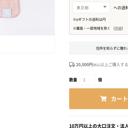
住所を知らずに贈れ
20,000円
以上ご購入す
(税込)
数量
個
カート
10万円以上の大口注文・法