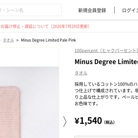
新規会員登録
ログイ
届け停止・遅延について（2026年7月29日更新）
>
>
タオル
Minus Degree Limited Pale Pink
100percent（ヒャクパーセント
Minus Degree Limite
タオル
採用しているコットン100%の
つ仕上げで構成されています。
り上品な仕上がりです。ペール
お色味です。
¥1,540
（税込）