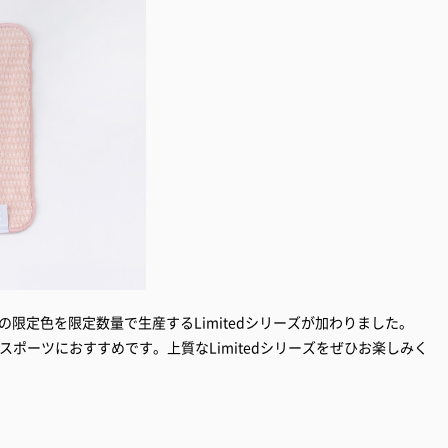
の年の限定色を限定数量で生産するLimitedシリーズが加わりました。
やスポーツにおすすめです。上質なLimitedシリーズをぜひお楽しみく