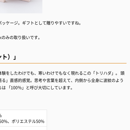
パッケージ。ギフトとして贈りやすいですね。
e Pinkのみの取り扱いです。
セント）」
体験をしたわけでも、寒いわけでもなく現れるこの「トリハダ」。 頭
悟る」直感的感覚。思考や言葉を超えて、内側から全身に波紋のよう
は 「100％」と呼び大切にしています。
%
0%、ポリエステル50%