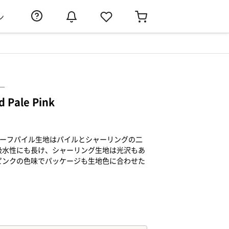
ン
）
d Pale Pink
ハーフパイル生地はパイルとシャーリングの二
吸水性にも長け、シャーリング生地は光沢もあ
ピンクの色味でパッケージも生地色に合わせた