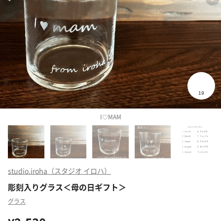
I♡MAM
studio.iroha（スタジオ イロハ）
彫刻入りグラス＜母の日ギフト＞
グラス