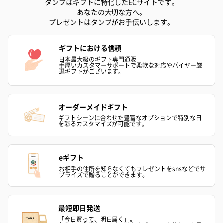
タンプはギフトに特化したECサイトです。
あなたの大切な方へ。
プレゼントはタンプがお手伝いします。
ギフトにおける信頼
日本最大級のギフト専門通販
手厚いカスタマーサポートで柔軟な対応やバイヤー厳
選ギフトがございます。
オーダーメイドギフト
ギフトシーンに合わせた豊富なオプションで特別な日
を彩るカスタマイズが可能です。
eギフト
お相手の住所を知らなくてもプレゼントをsnsなどでサ
プライズで贈ることができます。
最短即日発送
「今日買って、明日届く」。