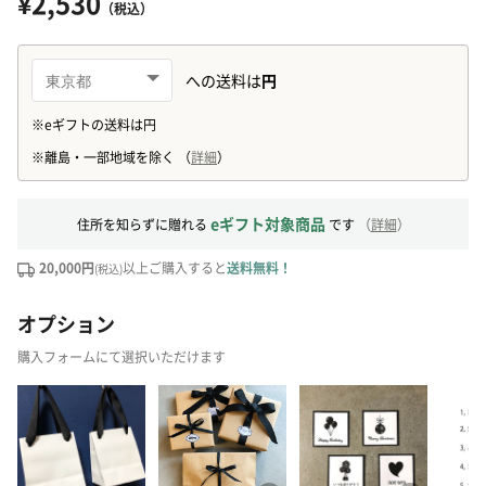
¥2,530
（税込）
eギフト対象商品
住所を知らずに贈れる
です
（
詳細
）
20,000円
以上ご購入すると
送料無料！
(税込)
オプション
購入フォームにて選択いただけます