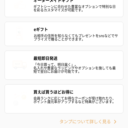
ギフトシーンに合わせた豊富なオプションで特別な日
を彩るカスタマイズが可能です。
eギフト
お相手の住所を知らなくてもプレゼントをsnsなどでサ
プライズで贈ることができます。
最短即日発送
「今日買って、明日届く」。
名入れや豊富なラッピングやオプションを施しても最
短で翌日にお届けが可能です。
買えば買うほどお得に
会員ランクに応じてお得なクーポンが受け取れたり、
ポイント還元率がアップするなど特典がございます。
タンプについて詳しく見る