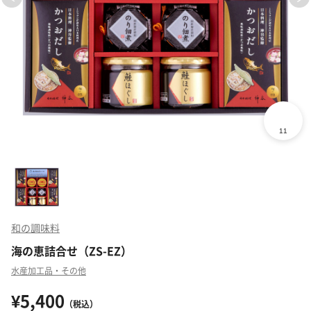
和の調味料
海の恵詰合せ（ZS-EZ）
水産加工品・その他
¥5,400
（税込）