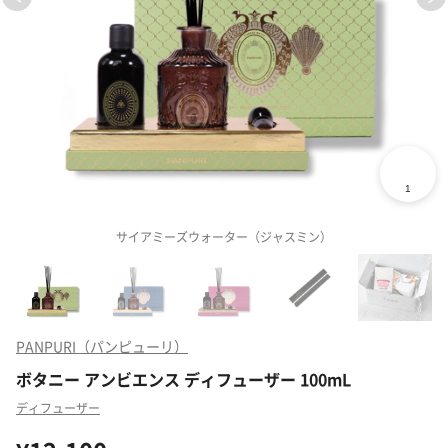
サイアミーズウォーター（ジャスミン）
PANPURI（パンピューリ）
ボタニー アンビエンス ディフューザー 100mL
ディフューザー