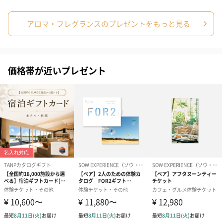
アロマ・フレグランスのプレゼントをもっと見る
価格帯が近いプレゼント
あり（280円）
メッセージカード（通常・写真・グリーティング）
誕生日や結婚祝い・出産祝いなど、様々なシーンのメッセージカ
ードを同梱します。
メッセージカードや封筒のデザインは一部変更する場合がありま
す。