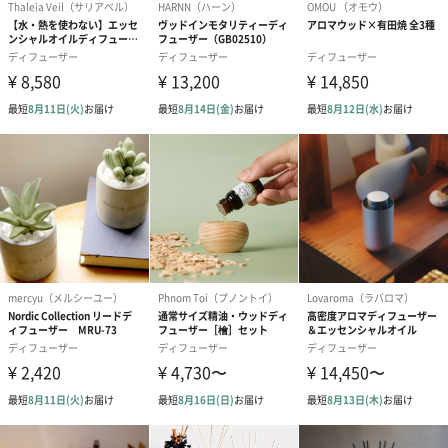
ルの香りが、つややかで魅力的な香りをつくります。不安やスト
レスでかたくなった心をほぐし、リラックスさせてくれます。
ご使用方法
●ディフューザーボトルの3／4程度まで、ディフューザーオイルを
注ぎ、付属の専用リードをボトルの中に挿します。
●リードがディフューザーのオイルや香りをしっかりと吸収するよ
うに、2～3回、逆に入れ替えて使用することをおすすめします。
●一度使用したリードを、香りの異なる他のディフューザーに再利
用しないようにしてください。
●ボトルのキャップはお子さまの安全に配慮し、チャイルドプルー
フとなっています。 手のひらでキャップを垂直に押しつけなが